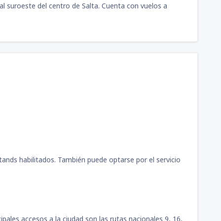
l suroeste del centro de Salta. Cuenta con vuelos a
stands habilitados. También puede optarse por el servicio
ipales accesos a la ciudad son las rutas nacionales 9, 16,