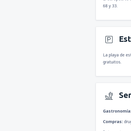
68 y 33.
Es
La playa de es
gratuitos.
Ser
Gastronomía
Compras:
drug