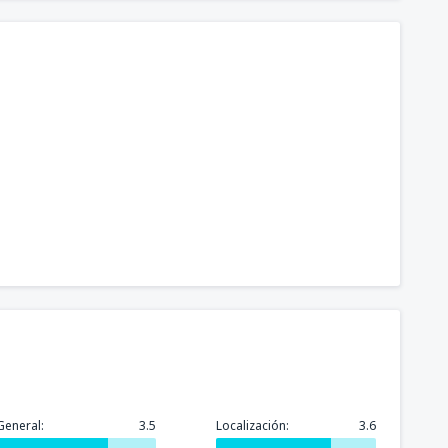
General:
3.5
Localización:
3.6