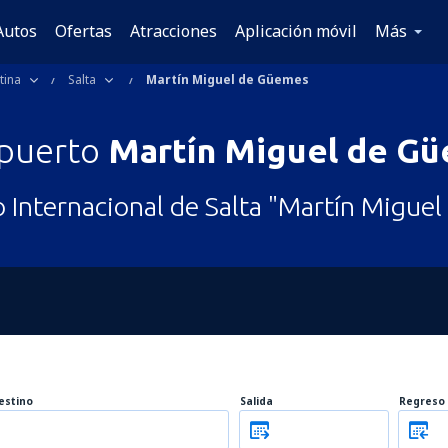
Autos
Ofertas
Atracciones
Aplicación móvil
Más
tina
Salta
Martín Miguel de Güemes
puerto
Martín Miguel de G
 Internacional de Salta "Martín Migue
estino
Salida
Regreso