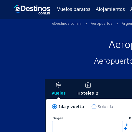
Vuelos baratos
Alojamientos
eDestinos.com.ni
Aeropuertos
Argen
Aero
Aeropuerto
Vuelos
Hoteles
Ida y vuelta
Solo ida
Origen
D