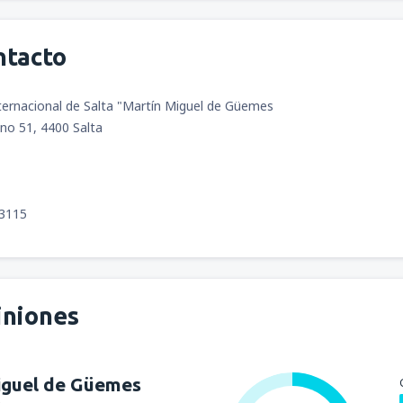
ntacto
ternacional de Salta "Martín Miguel de Güemes
no 51, 4400 Salta
 3115
iniones
iguel de Güemes