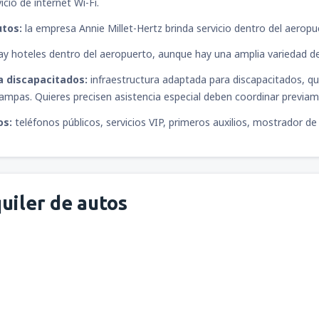
icio de internet Wi-Fi.
utos:
la empresa Annie Millet-Hertz brinda servicio dentro del aeropu
y hoteles dentro del aeropuerto, aunque hay una amplia variedad de 
a discapacitados:
infraestructura adaptada para discapacitados, qu
ampas. Quieres precisen asistencia especial deben coordinar previa
os:
teléfonos públicos, servicios VIP, primeros auxilios, mostrador de
uiler de autos