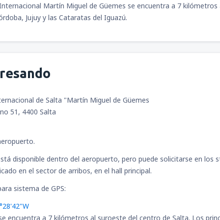
Internacional Martín Miguel de Güemes se encuentra a 7 kilómetros a
rdoba, Jujuy y las Cataratas del Iguazú.
gresando
ternacional de Salta "Martín Miguel de Güemes
no 51, 4400 Salta
aeropuerto.
 está disponible dentro del aeropuerto, pero puede solicitarse en los 
cado en el sector de arribos, en el hall principal.
ara sistema de GPS:
5°28'42"W
se encuentra a 7 kilómetros al suroeste del centro de Salta. Los princ