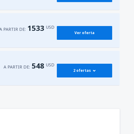
1533
USD
A PARTIR DE:
Ver oferta
548
USD
A PARTIR DE:
2 ofertas
583
andino
(MGA)
A PARTIR DE:
USD
548
andino
(MGA)
A PARTIR DE:
USD