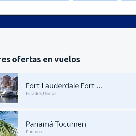
es ofertas en vuelos
Fort Lauderdale Fort Lauderdale–Hollywood Intl Airport
Estados Unidos
Panamá Tocumen
Panamá