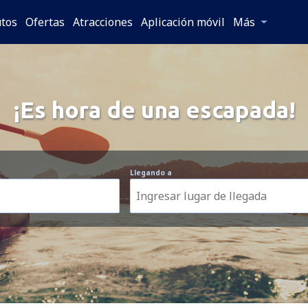
tos
Ofertas
Atracciones
Aplicación móvil
Más
¡Es hora de una escapada!
Llegando a