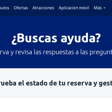
Autos
Ofertas
Atracciones
Aplicación móvil
Más
¿Buscas ayuda?
rva y revisa las respuestas a las preg
eba el estado de tu reserva y ges