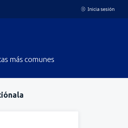
Inicia sesión
untas más comunes
tiónala