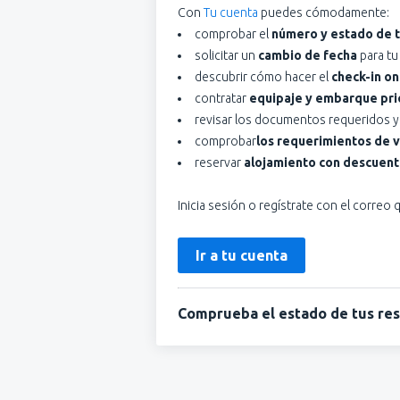
Con
Tu cuenta
puedes cómodamente:
comprobar el
número y estado de t
solicitar un
cambio de fecha
para tu 
descubrir cómo hacer el
check-in on
contratar
equipaje y embarque prio
revisar los documentos requeridos y 
comprobar
los requerimientos de v
reservar
alojamiento con descuento
Inicia sesión o regístrate con el correo
Ir a tu cuenta
Comprueba el estado de tus reser