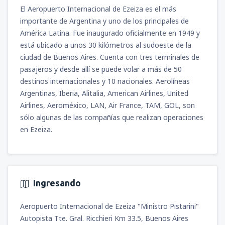
(MGA)
El Aeropuerto Internacional de Ezeiza es el más
548
A PARTIR DE:
USD
importante de Argentina y uno de los principales de
América Latina. Fue inaugurado oficialmente en 1949 y
está ubicado a unos 30 kilómetros al sudoeste de la
ciudad de Buenos Aires. Cuenta con tres terminales de
pasajeros y desde allí se puede volar a más de 50
destinos internacionales y 10 nacionales. Aerolíneas
Argentinas, Iberia, Alitalia, American Airlines, United
Airlines, Aeroméxico, LAN, Air France, TAM, GOL, son
sólo algunas de las compañías que realizan operaciones
en Ezeiza.
Ingresando
Aeropuerto Internacional de Ezeiza "Ministro Pistarini"
Autopista Tte. Gral. Ricchieri Km 33.5, Buenos Aires