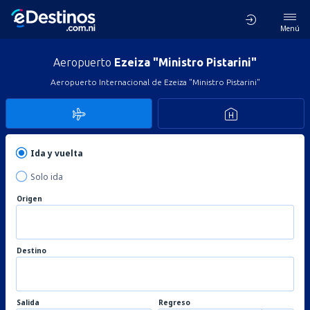
Menú
Aeropuerto
Ezeiza "Ministro Pistarini"
Aeropuerto Internacional de Ezeiza "Ministro Pistarini"
Ida y vuelta
Solo ida
Origen
Destino
Salida
Regreso