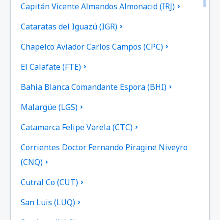
Capitán Vicente Almandos Almonacid (IRJ)
Cataratas del Iguazú (IGR)
Chapelco Aviador Carlos Campos (CPC)
El Calafate (FTE)
Bahia Blanca Comandante Espora (BHI)
Malargüe (LGS)
Catamarca Felipe Varela (CTC)
Corrientes Doctor Fernando Piragine Niveyro
(CNQ)
Cutral Co (CUT)
San Luis (LUQ)