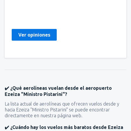
guillermo dino
Mexiko,
Septiembre 2024
Ver opiniones
✔️ ¿Qué aerolíneas vuelan desde el aeropuerto
Ezeiza "Ministro Pistarini"?
La lista actual de aerolíneas que ofrecen vuelos desde y
hacia Ezeiza "Ministro Pistarini" se puede encontrar
directamente en nuestra página web.
✔️ ¿Cuándo hay los vuelos más baratos desde Ezeiza