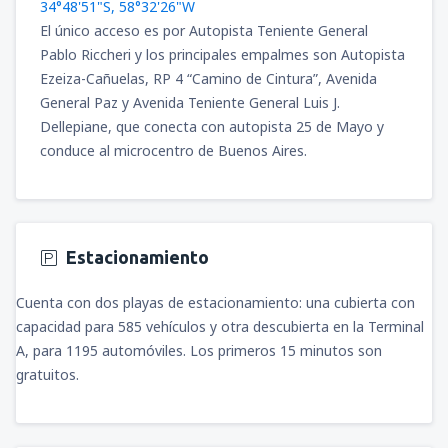
34°48'51"S, 58°32'26"W
El único acceso es por Autopista Teniente General
Pablo Riccheri y los principales empalmes son Autopista
Ezeiza-Cañuelas, RP 4 “Camino de Cintura”, Avenida
General Paz y Avenida Teniente General Luis J.
Dellepiane, que conecta con autopista 25 de Mayo y
conduce al microcentro de Buenos Aires.
Estacionamiento
Cuenta con dos playas de estacionamiento: una cubierta con
capacidad para 585 vehículos y otra descubierta en la Terminal
A, para 1195 automóviles. Los primeros 15 minutos son
gratuitos.