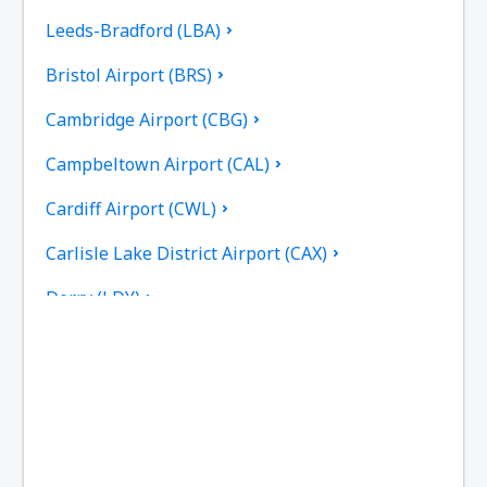
Leeds-Bradford (LBA)
Bristol Airport (BRS)
Cambridge Airport (CBG)
Campbeltown Airport (CAL)
Cardiff Airport (CWL)
Carlisle Lake District Airport (CAX)
Derry (LDY)
Coll Island Airport (COL)
Coventry (CVT)
Dundee (DND)
East Midlands (EMA)