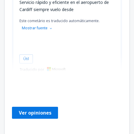
Servicio rápido y eficiente en el aeropuerto de
Cardiff siempre vuelo desde
Este cometário es traducido automáticamente.
Mostrar fuente
Útil
Traducido por
Karen
United Kingdom,
Marzo 2020
Ver opiniones