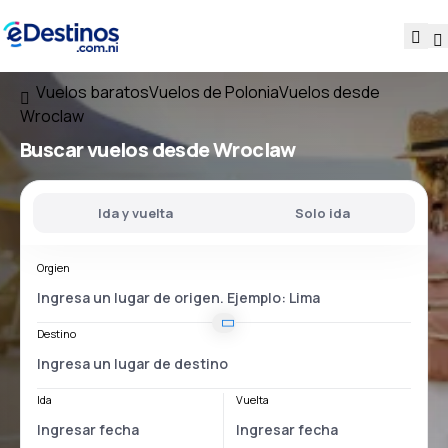
Vuelos baratos
Vuelos de Polonia
Vuelos desde
Wroclaw
Buscar vuelos
desde Wroclaw
Ida y vuelta
Solo ida
Orgien
Destino
Ida
Vuelta