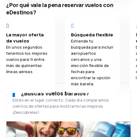
¿Por qué vale la pena reservar vuelos con
eDestinos?
La mayor oferta
Búsqueda flexible
de vuelos
Extiende tu
En unos segundos
búsqueda para incluir
tenemos los mejores
aeropuertos
vuelos para ti entre
cercanos y una
más de quinientas
elección flexible de
líneas aéreas.
fechas para
encontrar la opción
más barata.
¿Buscas vuelos baratos?
Estás en el lugar correcto. Cada día comparamos
cientos de ofertas para mostrarte las mejores.
¡Descúbrelas!