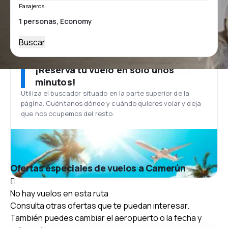
Pasajeros
Buscar
¡Reserva tu vuelo en solo unos
minutos!
Utiliza el buscador situado en la parte superior de la
página. Cuéntanos dónde y cuándo quieres volar y deja
que nos ocupemos del resto.
Ofertas especiales de vuelos a Camerún
No hay vuelos en esta ruta
Consulta otras ofertas que te puedan interesar.
También puedes cambiar el aeropuerto o la fecha y