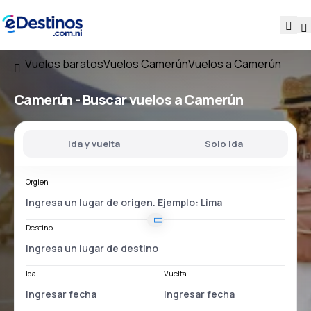
Vuelos baratos
Vuelos Camerún
Vuelos a Camerún
Camerún - Buscar vuelos a Camerún
Ida y vuelta
Solo ida
Orgien
Destino
Ida
Vuelta