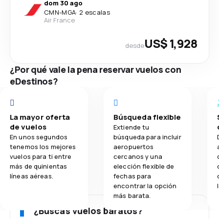
dom 30 ago
CMN
-
MGA
·
2 escalas
Air France
US$ 1,928
desde
¿Por qué vale la pena reservar vuelos con
eDestinos?
La mayor oferta
Búsqueda flexible
de vuelos
Extiende tu
En unos segundos
búsqueda para incluir
tenemos los mejores
aeropuertos
vuelos para ti entre
cercanos y una
más de quinientas
elección flexible de
líneas aéreas.
fechas para
encontrar la opción
más barata.
¿Buscas vuelos baratos?