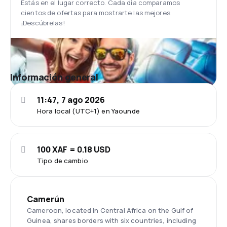
Estás en el lugar correcto. Cada día comparamos
cientos de ofertas para mostrarte las mejores.
¡Descúbrelas!
Información general
11:47, 7 ago 2026
Hora local (UTC+1) en Yaounde
100 XAF = 0.18 USD
Tipo de cambio
Camerún
Cameroon, located in Central Africa on the Gulf of
Guinea, shares borders with six countries, including