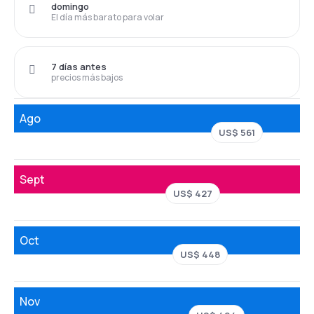
domingo
El día más barato para volar
7 días antes
precios más bajos
Ago
US$ 561
Sept
US$ 427
Oct
US$ 448
Nov