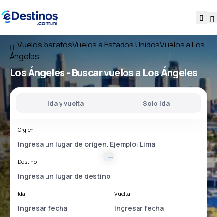
Vuelos baratos
Vuelos a Estados Unidos
Vuelos a Los
Ángeles
Los Ángeles - Buscar vuelos a Los Ángeles
Ida y vuelta
Solo ida
Orgien
Destino
Ida
Vuelta