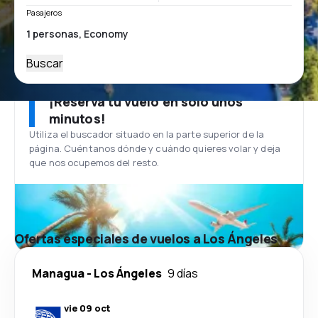
Pasajeros
Buscar
¡Reserva tu vuelo en solo unos
minutos!
Utiliza el buscador situado en la parte superior de la
página. Cuéntanos dónde y cuándo quieres volar y deja
que nos ocupemos del resto.
Ofertas especiales de vuelos a Los Ángeles
Managua
-
Los Ángeles
9 días
vie 09 oct