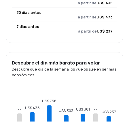
a partir de
US$ 435
30 días antes
a partir de
US$ 473
7 días antes
a partir de
US$ 237
Descubre el día más barato para volar
Descubre qué día de la semana los vuelos suelen ser más
económicos.
US$ 756
US$ 435
??
??
US$ 361
US$ 303
US$ 237