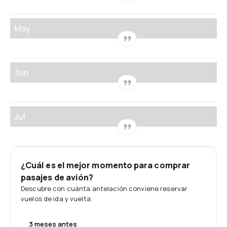
May
??
Jun
??
Jul
??
¿Cuál es el mejor momento para comprar
pasajes de avión?
Descubre con cuánta antelación conviene reservar
vuelos de ida y vuelta.
3 meses antes