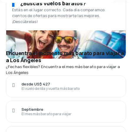
¿Buscas vuelos baratos?
Estás en el lugar correcto. Cada día comparamos
cientos de ofertas para mostrarte las mejores.
¡Descúbrelas!
Encuentra el momento más barato para viajar a
a Los Ángeles
¿Fechas flexibles? Encuentra el mes más barato para viajar a
Los Ángeles
desde US$ 427
El vuelo de ida y vuelta más barato
Septiembre
El mes más barato para viajar