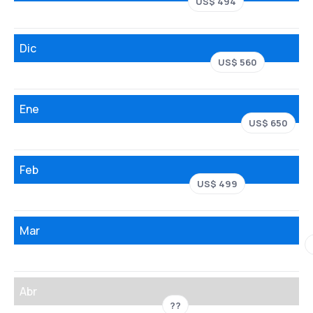
US$ 494
Dic
US$ 560
Ene
US$ 650
Feb
US$ 499
Mar
Abr
??