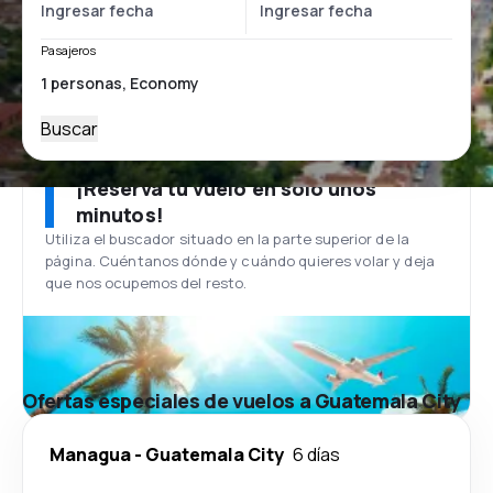
Pasajeros
Buscar
¡Reserva tu vuelo en solo unos
minutos!
Utiliza el buscador situado en la parte superior de la
página. Cuéntanos dónde y cuándo quieres volar y deja
que nos ocupemos del resto.
Ofertas especiales de vuelos a Guatemala City
Managua
-
Guatemala City
6 días