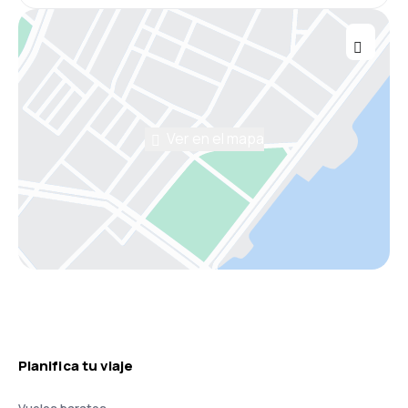
Ver en el mapa
Planifica tu viaje