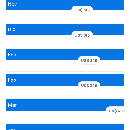
Nov
US$ 316
Dic
US$ 316
Ene
US$ 348
Feb
US$ 348
Mar
US$ 487