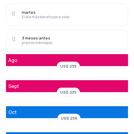
martes
El día más barato para volar
3 meses antes
precios más bajos
Ago
US$ 235
Sept
US$ 235
Oct
US$ 238