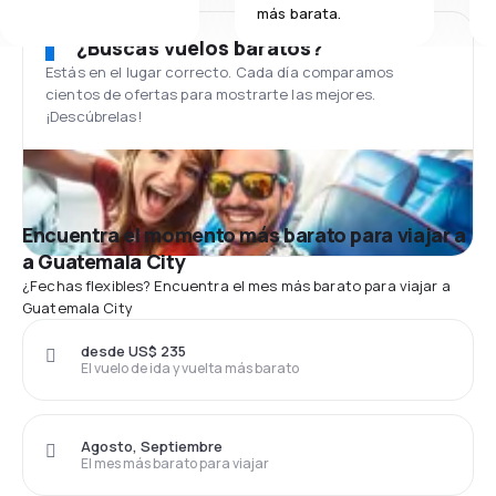
más barata.
¿Buscas vuelos baratos?
Estás en el lugar correcto. Cada día comparamos
cientos de ofertas para mostrarte las mejores.
¡Descúbrelas!
Encuentra el momento más barato para viajar a
a Guatemala City
¿Fechas flexibles? Encuentra el mes más barato para viajar a
Guatemala City
desde US$ 235
El vuelo de ida y vuelta más barato
Agosto, Septiembre
El mes más barato para viajar