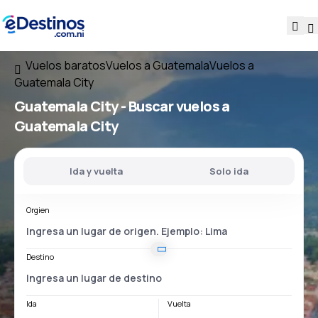
Vuelos baratos
Vuelos a Guatemala
Vuelos a
Guatemala City
Guatemala City - Buscar vuelos a
Guatemala City
Ida y vuelta
Solo ida
Orgien
Destino
Ida
Vuelta