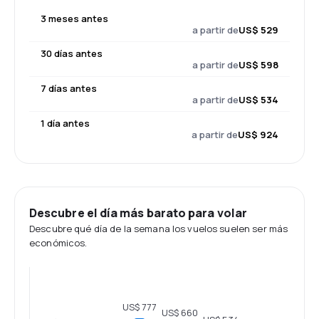
3 meses antes
a partir de
US$ 529
30 días antes
a partir de
US$ 598
7 días antes
a partir de
US$ 534
1 día antes
a partir de
US$ 924
Descubre el día más barato para volar
Descubre qué día de la semana los vuelos suelen ser más
económicos.
US$ 777
US$ 660