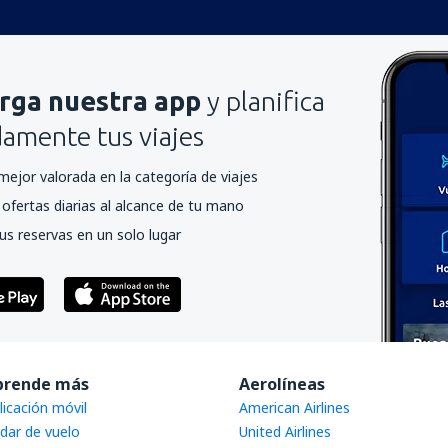
rga nuestra app
y planifica
mente tus viajes
mejor valorada en la categoría de viajes
ofertas diarias al alcance de tu mano
us reservas en un solo lugar
prende más
Aerolíneas
licación móvil
American Airlines
dar de vuelo
United Airlines