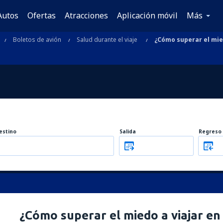
Autos
Ofertas
Atracciones
Aplicación móvil
Más
Boletos de avión
Salud durante el viaje
¿Cómo superar el mied
estino
Salida
Regreso
¿Cómo superar el miedo a viajar en