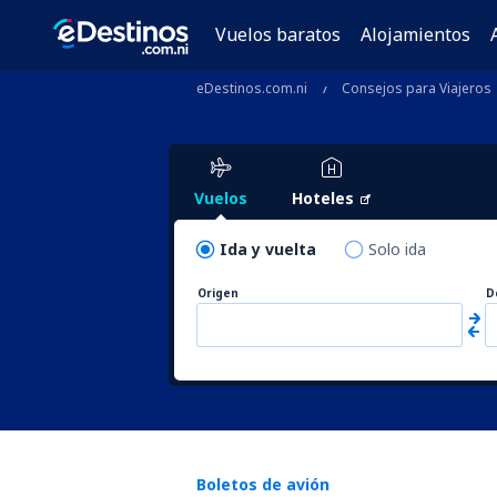
Vuelos baratos
Alojamientos
eDestinos.com.ni
Consejos para Viajeros
Vuelos
Hoteles
Ida y vuelta
Solo ida
Origen
D
Boletos de avión