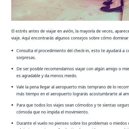
El estrés antes de viajar en avión, la mayoría de veces, apare
viaje. Aquí encontrarás algunos consejos sobre cómo dominar 
Consulta el procedimiento del check-in, esto te ayudará a c
sorpresas.
De ser posible recomendamos viajar con algún amigo o mie
es agradable y da menos miedo.
Vale la pena llegar al aeropuerto más temprano de lo reco
más tiempo en el aeropuerto lograrás acostumbrarte al ambi
Para que todos los viajes sean cómodos y te sientas segu
cómoda que no impida el movimiento.
Durante el vuelo no pienses sobre los problemas o miedos 