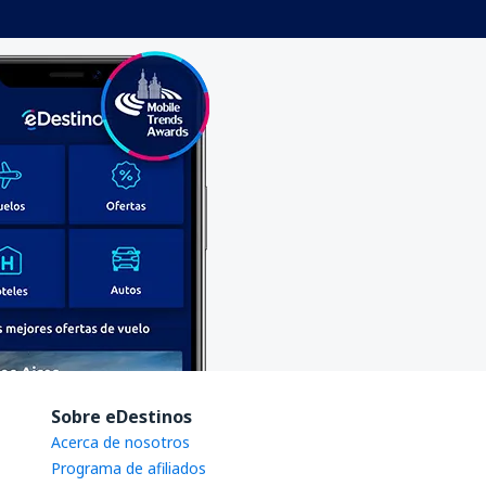
Sobre eDestinos
Acerca de nosotros
Programa de afiliados