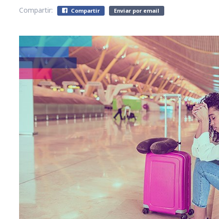
Compartir:
Compartir
Enviar por email