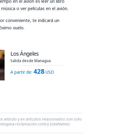
iempo en el avión es leer un libro
música o ver películas en el avión.
por conveniente, te indicará un
óximo vuelo.
Los Ángeles
Salida desde Managua
428
A partir de:
USD
e artículo y en artículos relacionados son solo
ra ninguna reclamación contra {siteName}.