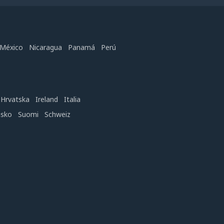
México
Nicaragua
Panamá
Perú
Hrvatska
Ireland
Italia
nsko
Suomi
Schweiz