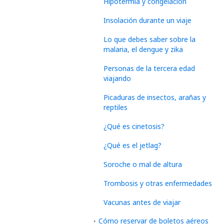
Hipotermia y congelación
Insolación durante un viaje
Lo que debes saber sobre la
malaria, el dengue y zika
Personas de la tercera edad
viajando
Picaduras de insectos, arañas y
reptiles
¿Qué es cinetosis?
¿Qué es el jetlag?
Soroche o mal de altura
Trombosis y otras enfermedades
Vacunas antes de viajar
Cómo reservar de boletos aéreos