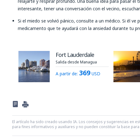
relajarte y respirar profundo. Una buena idea para pasar el t
interesante, tener una conversación con el vecino, escuchar 
Si el miedo se volvió pánico, consulte a un médico. Si él ve 
medicamento que te ayudará con la ansiedad durante tu pr
Fort Lauderdale
Salida desde Managua
369
A partir de:
USD
El artículo ha sido creado usando IA. Los consejos y sugerencias en est
para fines informativos y auxiliares y no pueden constituir la base pa