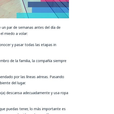
ce un par de semanas antes del día de
el miedo a volar:
onocer y pasar todas las etapas in
mbro de la familia, la compañía siempre
mendado por las líneas aéreas. Pasando
ente del lugar.
ro(a) descansa adecuadamente y usa ropa
que puedas tener, lo más importante es