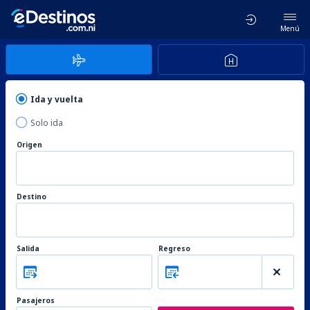
Menú
Ida y vuelta
Solo ida
Origen
Destino
Salida
Regreso
Pasajeros