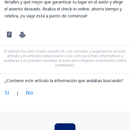
detalles y qué mejor que garantizar tu lugar en el avión y elegir
el asiento deseado. Realiza el check-in online, ahorra tiempo y
celebra, ¡tu viaje está a punto de comenzar!
El artículo ha sido creado usando IA. Los consejos y sugerencias en este
artículo y en artículos relacionados son solo para fines informativos y
auxiliares y no pueden constituir la base para ninguna reclamación contra
{siteName}.
¿Contiene este artículo la información que andabas buscando?
Sí
No
|
En mi opinión, este artículo:
Es confuso
Contiene información incorrecta