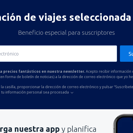
ación de viajes seleccionada 
Beneficio especial para suscriptores
S
 a precios fantásticos en nuestra newsletter.
Acepto recibir información 
 (en forma de boletín de noticias) a la dirección de correo electrónico que yo 
la casilla, proporcionar la dirección de correo electrónico y pulsar “Suscríbete
 tu información personal sea procesada
rga nuestra app
y planifica