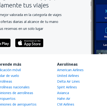
mente tus viajes
mejor valorada en la categoría de viajes
ofertas diarias al alcance de tu mano
us reservas en un solo lugar
prende más
Aerolíneas
licación móvil
American Airlines
dar de vuelo
United Airlines
rolíneas
Delta Air Lines
rolíneas nacionales
Spirit Airlines
iniones de aerolíneas
Avianca
ropuertos
Hahn Air
iniones de aeropuertos
CM Airlines