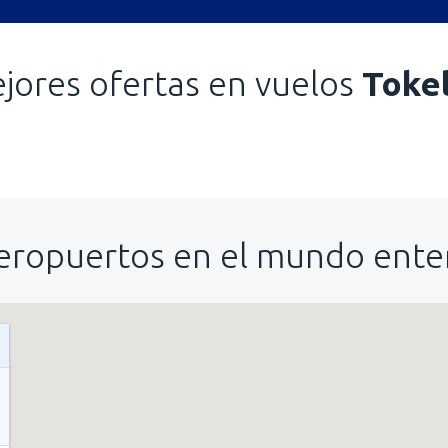
jores ofertas en vuelos
Toke
eropuertos en el mundo ente