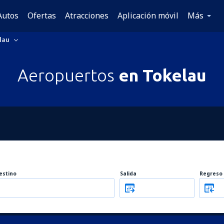
Autos
Ofertas
Atracciones
Aplicación móvil
Más
lau
Aeropuertos
en Tokelau
estino
Salida
Regreso