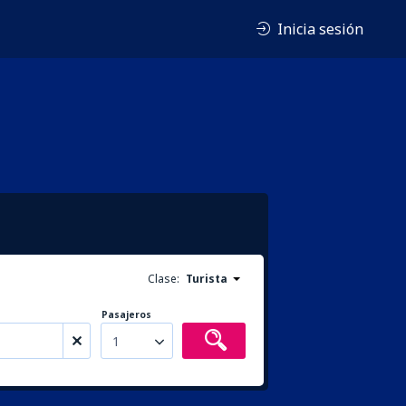
Inicia sesión
Clase:
Turista
Pasajeros
1