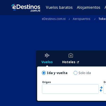
Vuelos baratos
Alojamientos
eDestinos.com.ni
Aeropuertos
Toke
Vuelos
Hoteles
Ida y vuelta
Solo ida
Origen
D