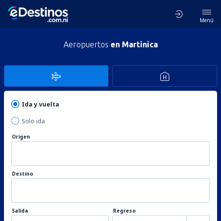
Menú
Aeropuertos
en Martinica
Ida y vuelta
Solo ida
Origen
Destino
Salida
Regreso