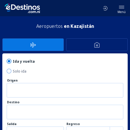
Menú
Aeropuertos
en Kazajistán
Ida y vuelta
Solo ida
Origen
Destino
Salida
Regreso