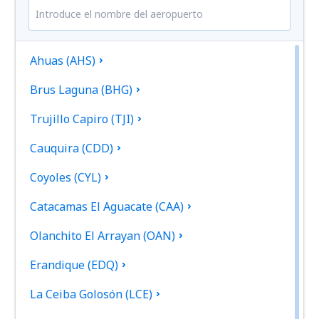
Ahuas (AHS)
Brus Laguna (BHG)
Trujillo Capiro (TJI)
Cauquira (CDD)
Coyoles (CYL)
Catacamas El Aguacate (CAA)
Olanchito El Arrayan (OAN)
Erandique (EDQ)
La Ceiba Golosón (LCE)