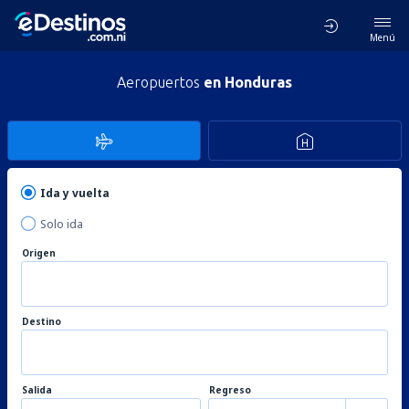
Menú
Aeropuertos
en Honduras
Ida y vuelta
Solo ida
Origen
Destino
Salida
Regreso