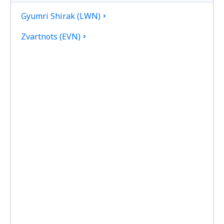
Gyumri Shirak (LWN)
Zvartnots (EVN)