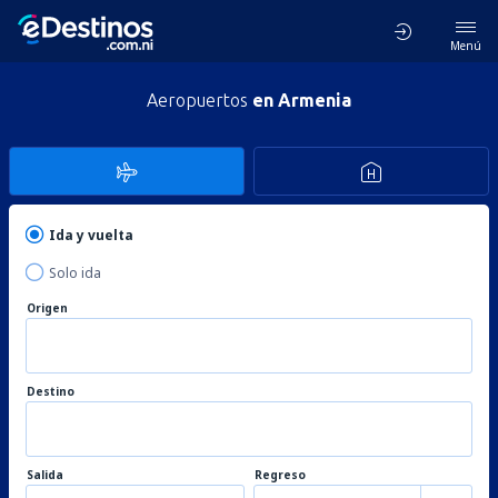
Menú
Aeropuertos
en Armenia
Ida y vuelta
Solo ida
Origen
Destino
Salida
Regreso