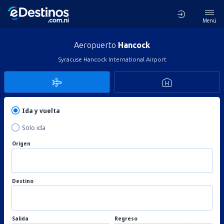
Menú
Aeropuerto
Hancock
Syracuse Hancock International Airport
Ida y vuelta
Solo ida
Origen
Destino
Salida
Regreso