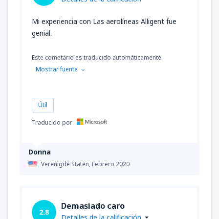
Mi experiencia con Las aerolíneas Alligent fue
genial.
Este cometário es traducido automáticamente.
Mostrar fuente
Útil
Traducido por
Donna
Verenigde Staten,
Febrero 2020
Demasiado caro
2.8
Detalles de la calificación