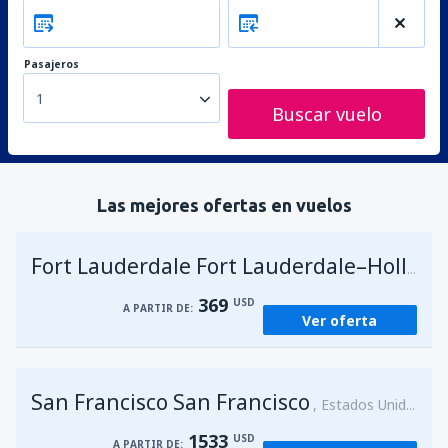
Pasajeros
1
Buscar vuelo
Las mejores ofertas en vuelos
Fort Lauderdale Fort Lauderdale–Hollywood Intl Airport
369
USD
A PARTIR DE:
Ver oferta
San Francisco San Francisco
Estados Unidos
1533
USD
A PARTIR DE: