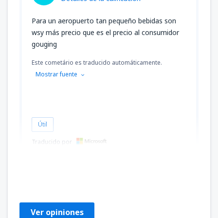
Para un aeropuerto tan pequeño bebidas son
wsy más precio que es el precio al consumidor
gouging
Este cometário es traducido automáticamente.
Mostrar fuente
Útil
Traducido por
Peter
Verenigde Staten,
Enero 2020
Ver opiniones