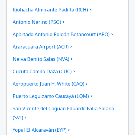
Riohacha Almirante Padilla (RCH)
Antonio Narino (PSO)
Apartado Antonio Roldán Betancourt (APO)
Araracuara Airport (ACR)
Neiva Benito Salas (NVA)
Cucuta Camilo Daza (CUC)
Aeropuerto Juan H. White (CAQ)
Puerto Leguizamo Caucayá (LQM)
San Vicente del Caguán Eduardo Falla Solano
(SVI)
Yopal El Alcaraván (EYP)