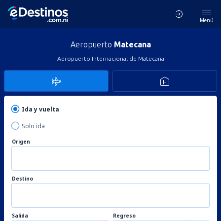
Menú
Aeropuerto
Matecana
Aeropuerto Internacional de Matecaña
Ida y vuelta
Solo ida
Origen
Destino
Salida
Regreso