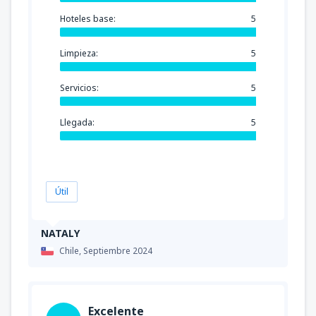
Hoteles base:
5
Limpieza:
5
Servicios:
5
Llegada:
5
Útil
NATALY
Chile,
Septiembre 2024
Excelente