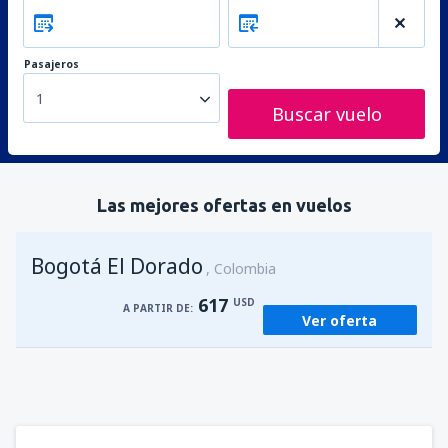
Pasajeros
1
Buscar vuelo
Las mejores ofertas en vuelos
Bogotá El Dorado
Colombia
617
USD
A PARTIR DE:
Ver oferta