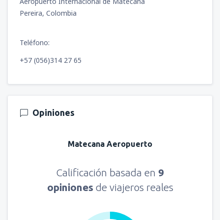
Aeropuerto Internacional de Matecaña
Pereira, Colombia
Teléfono:
+57 (056)314 27 65
Opiniones
Matecana Aeropuerto
Calificación basada en
9
opiniones
de viajeros reales