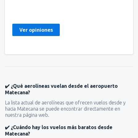
heidimarys jose
Chile,
Julio 2023
Ver opiniones
✔️ ¿Qué aerolíneas vuelan desde el aeropuerto
Matecana?
La lista actual de aerolíneas que ofrecen vuelos desde y
hacia Matecana se puede encontrar directamente en
nuestra página web.
✔️ ¿Cuándo hay los vuelos más baratos desde
Matecana?