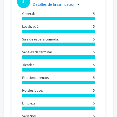
5
Detalles de la calificación
General:
5
Localización:
5
Sala de espera cómoda:
5
Señales de terminal:
5
Tiendas:
5
Estacionamientos:
5
Hoteles base:
5
Limpieza:
5
Servicios:
5