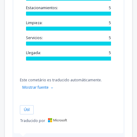
Estacionamientos:
5
Limpieza:
5
Servicios:
5
Llegada:
5
Este cometário es traducido automáticamente.
Mostrar fuente
Útil
Traducido por