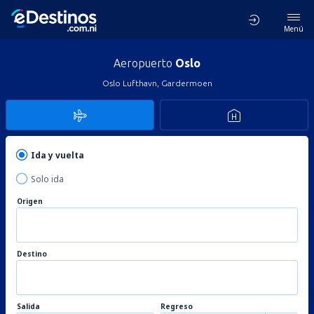
Menú
Aeropuerto
Oslo
Oslo Lufthavn, Gardermoen
Ida y vuelta
Solo ida
Origen
Destino
Salida
Regreso