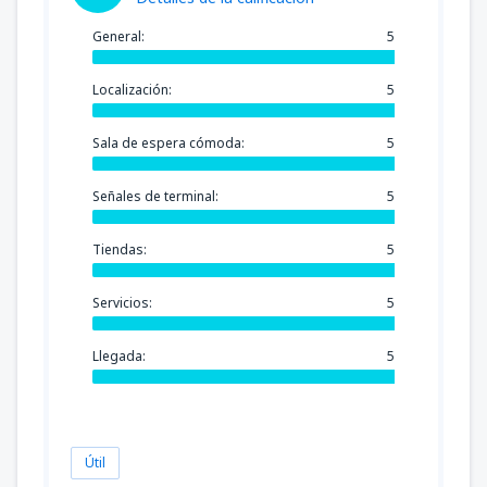
General:
5
Localización:
5
Sala de espera cómoda:
5
Señales de terminal:
5
Tiendas:
5
Servicios:
5
Llegada:
5
Útil