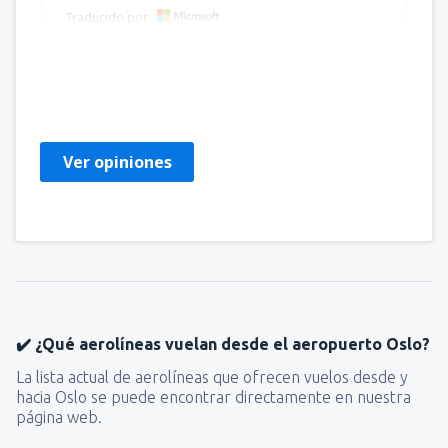
Traducido por
Elena Daniela
Rumania,
Enero 2025
Ver opiniones
✔️ ¿Qué aerolíneas vuelan desde el aeropuerto Oslo?
La lista actual de aerolíneas que ofrecen vuelos desde y
hacia Oslo se puede encontrar directamente en nuestra
página web.