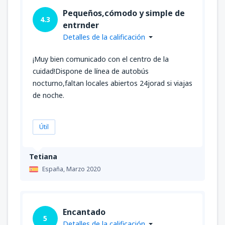
Pequeños,cómodo y simple de
4.3
entrnder
Detalles de la calificación
¡Muy bien comunicado con el centro de la
cuidad!Dispone de línea de autobús
nocturno,faltan locales abiertos 24jorad si viajas
de noche.
Útil
Tetiana
España,
Marzo 2020
Encantado
5
Detalles de la calificación