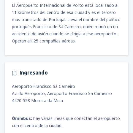
(MGA)
El Aeropuerto Internacional de Porto está localizado a
548
A PARTIR DE:
USD
11 kilómetros del centro de esa ciudad y es el tercero
más transitado de Portugal. Lleva el nombre del político
portugués Francisco de Sá Carneiro, quien murió en un
accidente de avión cuando se dirigía a ese aeropuerto.
Operan allí 25 compañías aéreas.
Ingresando
Aeroporto Francisco Sá Carneiro
Av. do Aeroporto, Aeroporto Francisco Sa Carneirro
4470-558 Moreira da Maia
Ómnibus:
hay varias líneas que conectan el aeropuerto
con el centro de la ciudad.