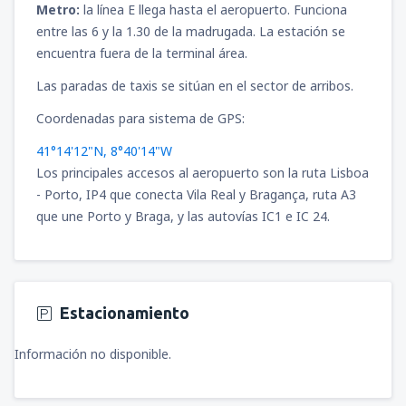
Metro:
la línea E llega hasta el aeropuerto. Funciona
entre las 6 y la 1.30 de la madrugada. La estación se
encuentra fuera de la terminal área.
Las paradas de taxis se sitúan en el sector de arribos.
Coordenadas para sistema de GPS:
41°14'12"N, 8°40'14"W
Los principales accesos al aeropuerto son la ruta Lisboa
- Porto, IP4 que conecta Vila Real y Bragança, ruta A3
que une Porto y Braga, y las autovías IC1 e IC 24.
Estacionamiento
Información no disponible.