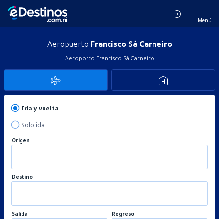
Menú
Aeropuerto
Francisco Sá Carneiro
Aeroporto Francisco Sá Carneiro
Ida y vuelta
Solo ida
Origen
Destino
Salida
Regreso