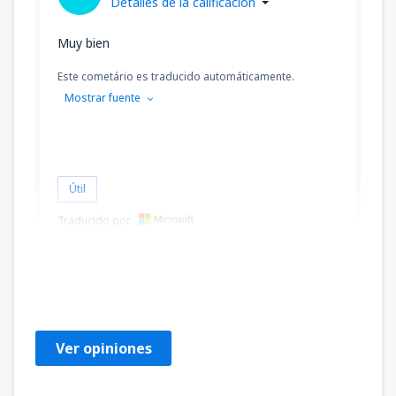
Detalles de la calificación
Muy bien
Este cometário es traducido automáticamente.
Mostrar fuente
Útil
Traducido por
Rose-marie
Francia,
Octubre 2024
Ver opiniones