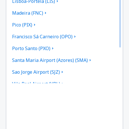
Lisboa-Portela (LIS)
Madeira (FNC)
Pico (PIX)
Francisco Sá Carneiro (OPO)
Porto Santo (PXO)
Santa Maria Airport (Azores) (SMA)
Sao Jorge Airport (SJZ)
Vila Real Airport (VRL)