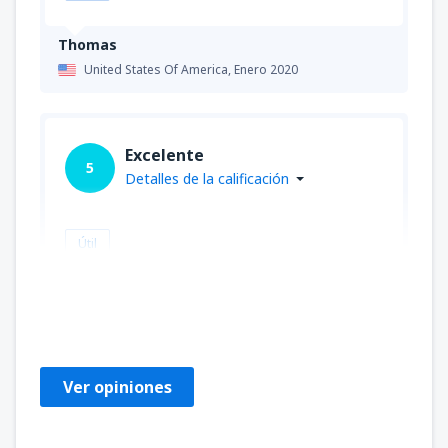
Thomas
United States Of America,
Enero 2020
Excelente
5
Detalles de la calificación
Útil
Julie
United States Of America,
Octubre 2019
Ver opiniones