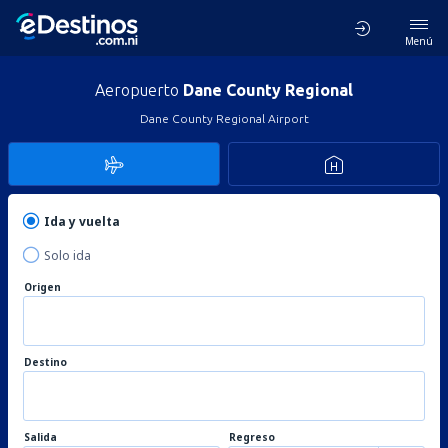
Menú
Aeropuerto
Dane County Regional
Dane County Regional Airport
Ida y vuelta
Solo ida
Origen
Destino
Salida
Regreso