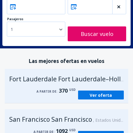
Pasajeros
1
Buscar vuelo
Las mejores ofertas en vuelos
Fort Lauderdale Fort Lauderdale–Hollywood Intl Airport
370
USD
A PARTIR DE:
Ver oferta
San Francisco San Francisco
Estados Unidos
1092
USD
A PARTIR DE: