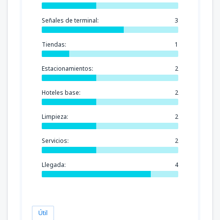
Señales de terminal:
3
Tiendas:
1
Estacionamientos:
2
Hoteles base:
2
Limpieza:
2
Servicios:
2
Llegada:
4
Útil