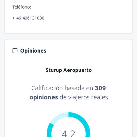
Teléfono:
+ 46 406131000
Opiniones
Sturup Aeropuerto
Calificación basada en
309
opiniones
de viajeros reales
4.2