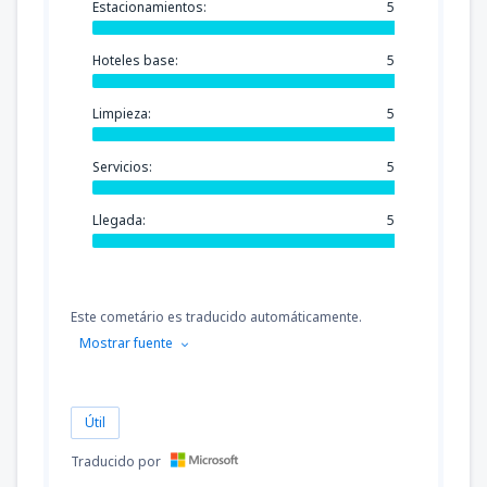
Estacionamientos:
5
Hoteles base:
5
Limpieza:
5
Servicios:
5
Llegada:
5
Este cometário es traducido automáticamente.
Mostrar fuente
Útil
Traducido por