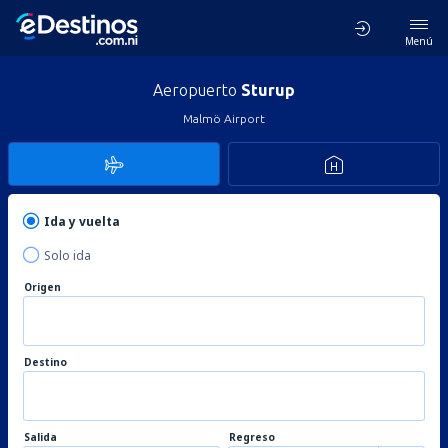
Menú
Aeropuerto
Sturup
Malmö Airport
Ida y vuelta
Solo ida
Origen
Destino
Salida
Regreso