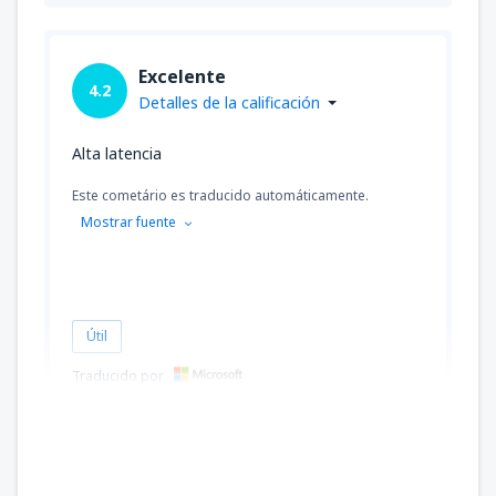
Excelente
4.2
Detalles de la calificación
Alta latencia
Este cometário es traducido automáticamente.
Mostrar fuente
Útil
Traducido por
Ryszard
Pologne,
Febrero 2023