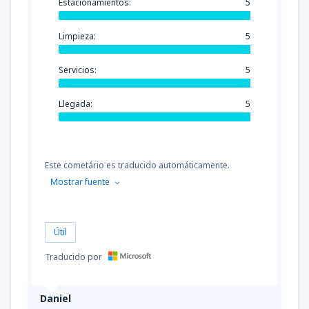
Estacionamientos:
5
Limpieza:
5
Servicios:
5
Llegada:
5
Este cometário es traducido automáticamente.
Mostrar fuente
Útil
Traducido por
Daniel