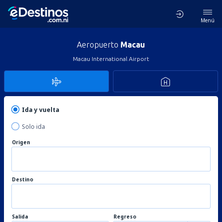
Menú
Aeropuerto
Macau
Macau International Airport
Ida y vuelta
Solo ida
Origen
Destino
Salida
Regreso