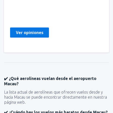
Paulina
Polen,
Septiembre 2018
Ver opiniones
✔️ ¿Qué aerolíneas vuelan desde el aeropuerto
Macau?
La lista actual de aerolíneas que ofrecen vuelos desde y
hacia Macau se puede encontrar directamente en nuestra
página web.
✔️ ¿Cuándo hay los vuelos más baratos desde Macau?