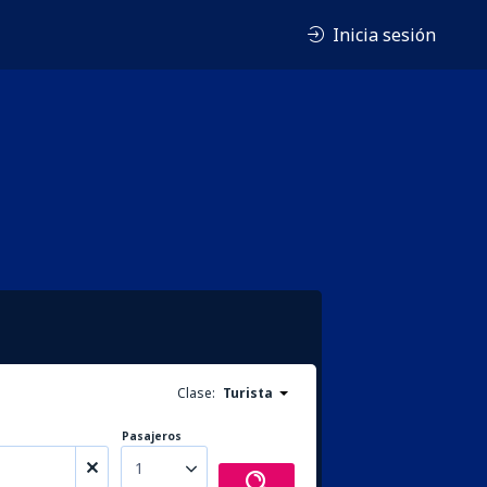
Inicia sesión
Clase:
Turista
Pasajeros
1