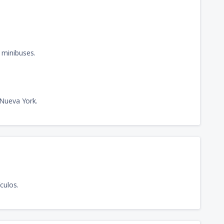
e minibuses.
 Nueva York.
culos.