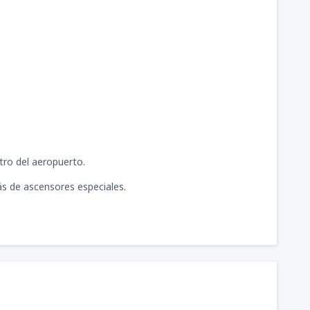
ntro del aeropuerto.
s de ascensores especiales.