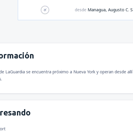
desde
Managua, Augusto C. S
formación
de LaGuardia se encuentra próximo a Nueva York y operan desde all
s.
gresando
ort