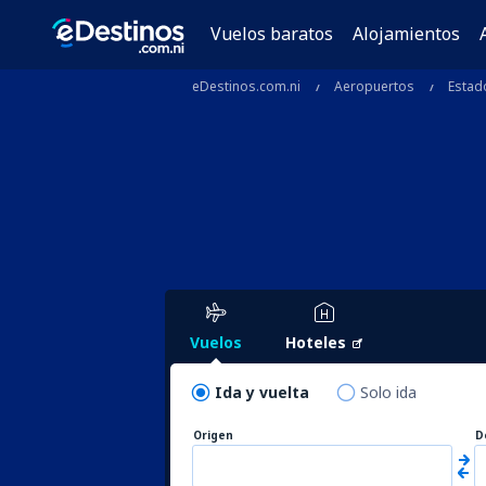
Vuelos baratos
Alojamientos
eDestinos.com.ni
Aeropuertos
Estad
Vuelos
Hoteles
Ida y vuelta
Solo ida
Origen
D