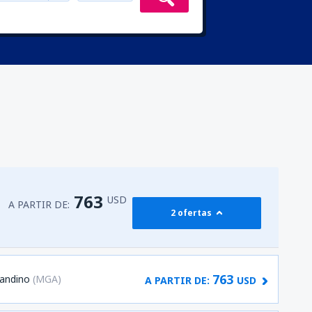
763
USD
A PARTIR DE:
2 ofertas
763
andino
(MGA)
A PARTIR DE:
USD