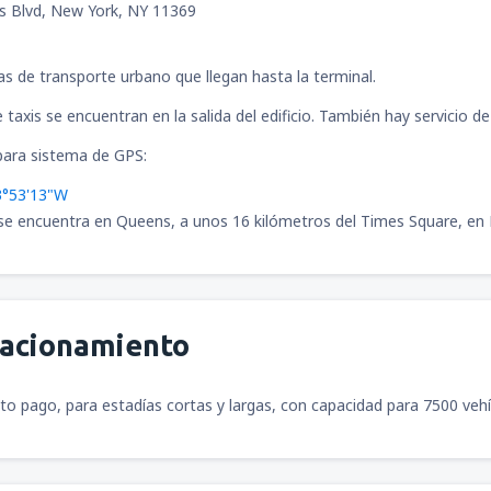
s Blvd, New York, NY 11369
eas de transporte urbano que llegan hasta la terminal.
 taxis se encuentran en la salida del edificio. También hay servicio d
ara sistema de GPS:
3°53'13"W
se encuentra en Queens, a unos 16 kilómetros del Times Square, en
tacionamiento
o pago, para estadías cortas y largas, con capacidad para 7500 vehí