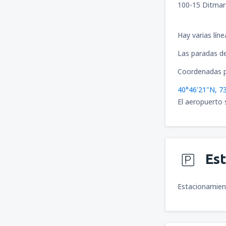
100-15 Ditmar
Hay varias lín
Las paradas de
Coordenadas p
40°46'21"N, 7
El aeropuerto 
Es
Estacionamient