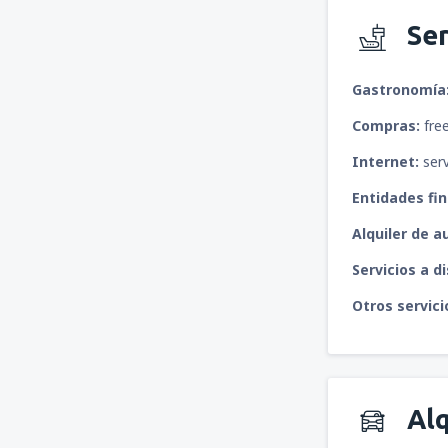
Ser
Gastronomía
Compras:
free
Internet:
serv
Entidades fin
Alquiler de a
Servicios a d
Otros servici
Alq