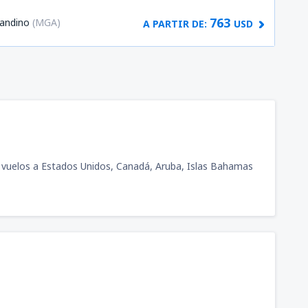
763
andino
(MGA)
A PARTIR DE:
USD
í vuelos a Estados Unidos, Canadá, Aruba, Islas Bahamas