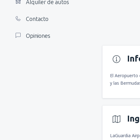
Alquiler de autos
Contacto
Opiniones
In
El Aeropuerto 
y las Bermuda
In
LaGuardia Airp