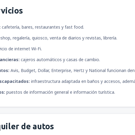
vicios
:
cafetería, bares, restaurantes y fast food.
shop, regalería, quiosco, venta de diarios y revistas, librería.
icio de internet Wi-Fi.
ancieras:
cajeros automáticos y casas de cambio.
utos:
Avis, Budget, Dollar, Enterprise, Hertz y National funcionan de
iscapacitados:
infraestructura adaptada en baños y accesos, ademá
os:
puestos de información general e información turística.
uiler de autos