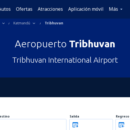
Autos
Ofertas
Atracciones
Aplicación móvil
Más
Katmandú
Tribhuvan
Aeropuerto
Tribhuvan
Tribhuvan International Airport
estino
Salida
Regreso