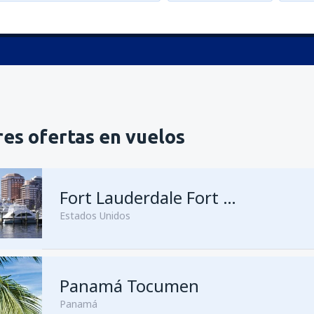
es ofertas en vuelos
Fort Lauderdale Fort Lauderdale–Hollywood Intl Airport
Estados Unidos
Panamá Tocumen
Panamá