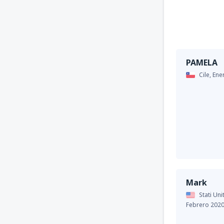
PAMELA
Cile,
Ene
Mark
Stati Uni
Febrero 202