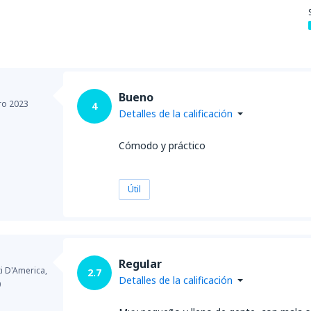
Bueno
ro 2023
4
Detalles de la calificación
Cómodo y práctico
Útil
Regular
ti D'America,
2.7
Detalles de la calificación
0