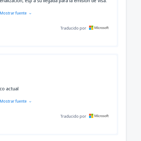
alización, esp a su llegada para la emisión de Visa.
Mostrar fuente
Traducido por
co actual
Mostrar fuente
Traducido por