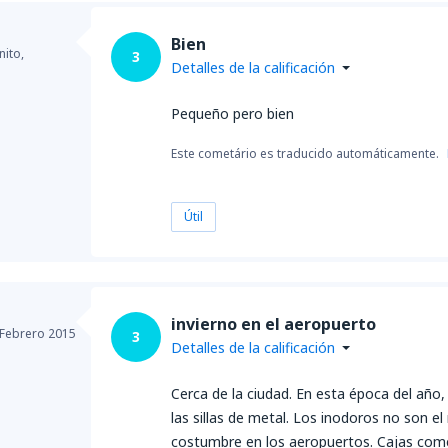
Bien
ito,
3
Detalles de la calificación
Pequeño pero bien
Este cometário es traducido automáticamente.
Útil
invierno en el aeropuerto
Febrero 2015
3
Detalles de la calificación
Cerca de la ciudad. En esta época del año, 
las sillas de metal. Los inodoros no son 
costumbre en los aeropuertos. Cajas come