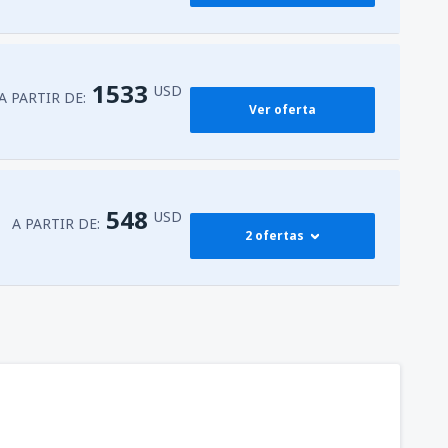
1533
USD
A PARTIR DE:
Ver oferta
548
USD
A PARTIR DE:
2 ofertas
583
andino
(MGA)
A PARTIR DE:
USD
548
andino
(MGA)
A PARTIR DE:
USD