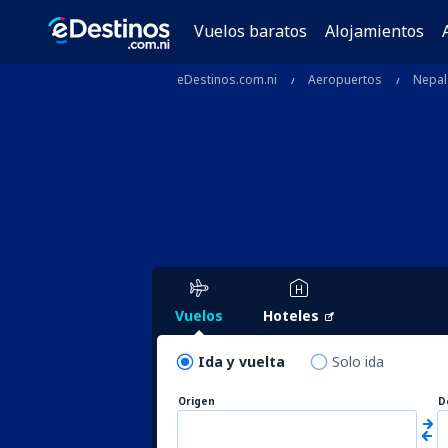
Vuelos baratos
Alojamientos
eDestinos.com.ni
Aeropuertos
Nepal
Vuelos
Hoteles
Ida y vuelta
Solo ida
Origen
D