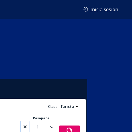
Inicia sesión
Clase:
Turista
Pasajeros
1