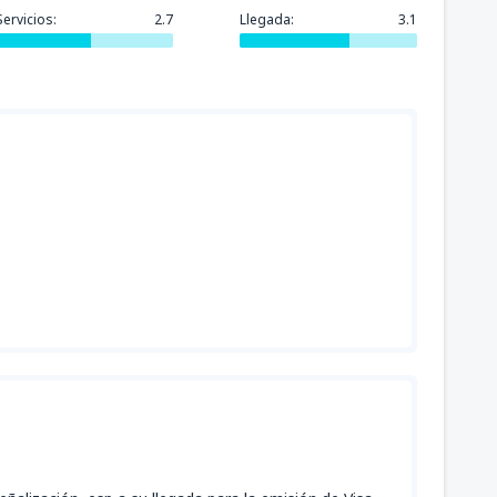
Servicios:
2.7
Llegada:
3.1