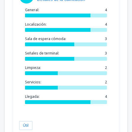
General:
4
Localización:
4
Sala de espera cómoda:
3
Señales de terminal:
3
Limpieza:
2
Servicios:
2
Llegada:
4
Útil