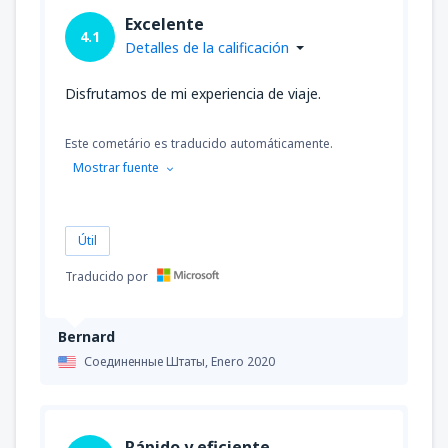
Excelente
4.1
Detalles de la calificación
Disfrutamos de mi experiencia de viaje.
Este cometário es traducido automáticamente.
Mostrar fuente
Útil
Traducido por
Bernard
Соединенные Штаты,
Enero 2020
Rápido y eficiente