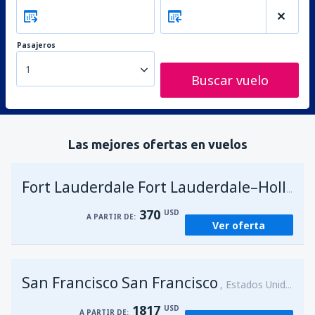
Pasajeros
1
Buscar vuelo
Las mejores ofertas en vuelos
Fort Lauderdale Fort Lauderdale–Hollywood Intl Airport
370
USD
A PARTIR DE:
Ver oferta
San Francisco San Francisco
Estados Unidos
1817
USD
A PARTIR DE: