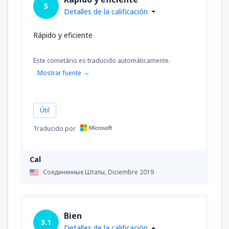
5
Detalles de la calificación
Rápido y eficiente
Este cometário es traducido automáticamente.
Mostrar fuente
Útil
Traducido por
Cal
Соединенные Штаты,
Diciembre 2019
Bien
3.1
Detalles de la calificación