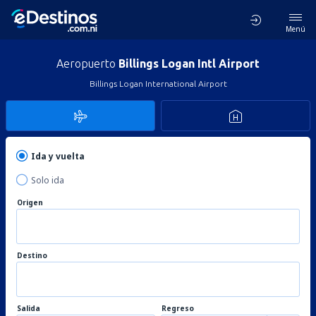
Menú
Aeropuerto
Billings Logan Intl Airport
Billings Logan International Airport
Ida y vuelta
Solo ida
Origen
Destino
Salida
Regreso