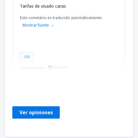
Tarifas de visado caras
Este cometário es traducido automáticamente.
Mostrar fuente
Útil
Traducido por
Anwar
Storbritannien,
Octubre 2019
Ver opiniones