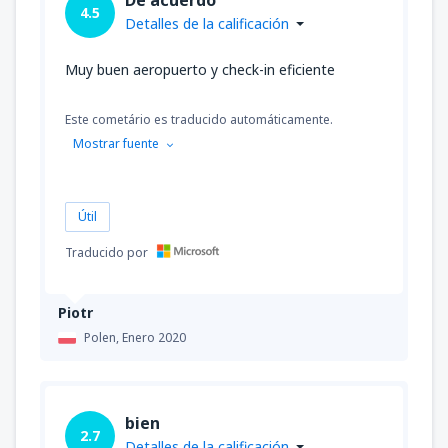
4.5
Detalles de la calificación
Muy buen aeropuerto y check-in eficiente
Este cometário es traducido automáticamente.
Mostrar fuente
Útil
Traducido por
Piotr
Polen,
Enero 2020
bien
2.7
Detalles de la calificación