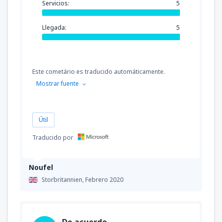
Servicios:
5
Llegada:
5
Este cometário es traducido automáticamente.
Mostrar fuente
Útil
Traducido por
Noufel
Storbritannien,
Febrero 2020
De acuerdo