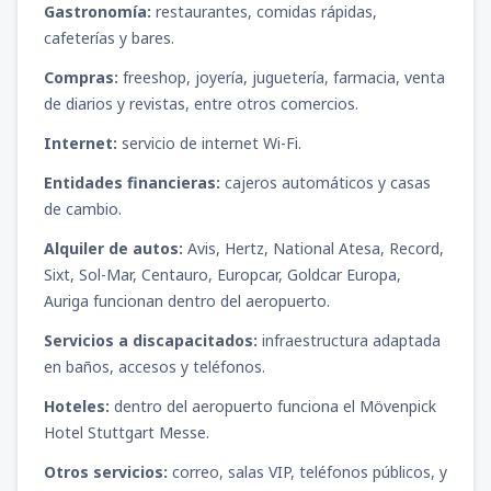
Gastronomía:
restaurantes, comidas rápidas,
cafeterías y bares.
Compras:
freeshop, joyería, juguetería, farmacia, venta
de diarios y revistas, entre otros comercios.
Internet:
servicio de internet Wi-Fi.
Entidades financieras:
cajeros automáticos y casas
de cambio.
Alquiler de autos:
Avis, Hertz, National Atesa, Record,
Sixt, Sol-Mar, Centauro, Europcar, Goldcar Europa,
Auriga funcionan dentro del aeropuerto.
Servicios a discapacitados:
infraestructura adaptada
en baños, accesos y teléfonos.
Hoteles:
dentro del aeropuerto funciona el Mövenpick
Hotel Stuttgart Messe.
Otros servicios:
correo, salas VIP, teléfonos públicos, y