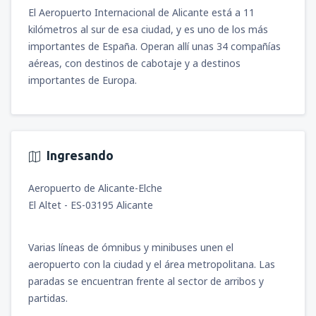
(MGA)
El Aeropuerto Internacional de Alicante está a 11
548
A PARTIR DE:
USD
kilómetros al sur de esa ciudad, y es uno de los más
importantes de España. Operan allí unas 34 compañías
aéreas, con destinos de cabotaje y a destinos
importantes de Europa.
Ingresando
Aeropuerto de Alicante-Elche
El Altet - ES-03195 Alicante
Varias líneas de ómnibus y minibuses unen el
aeropuerto con la ciudad y el área metropolitana. Las
paradas se encuentran frente al sector de arribos y
partidas.