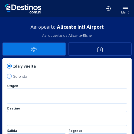
Menú
Aeropuerto
Alicante Intl Airport
Aeropuerto de Alicante-Elche
Ida y vuelta
Solo ida
Origen
Destino
Salida
Regreso