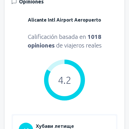
Opiniones
Alicante Intl Airport Aeropuerto
Calificación basada en
1018
opiniones
de viajeros reales
4.2
Хубави летище