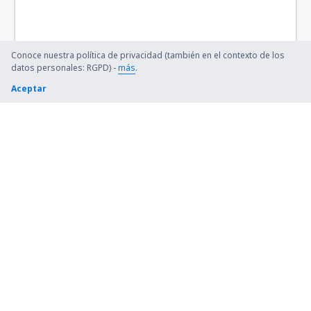
Vila Do Porto (ZAZ)
Conoce nuestra política de privacidad (también en el contexto de los
datos personales: RGPD) -
más
.
Aceptar