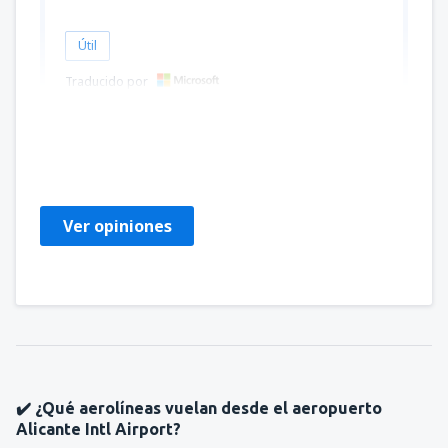
Útil
Traducido por
Blanka
Czech Republic,
Octubre 2024
Ver opiniones
✔️ ¿Qué aerolíneas vuelan desde el aeropuerto
Alicante Intl Airport?