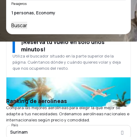
Pasajeros
Buscar
¡Reserva tu vuelo en solo unos
minutos!
Utiliza el buscador situado en la parte superior de la
página. Cuéntanos dónde y cuándo quieres volar y deja
que nos ocupemos del resto.
Ranking de aerolíneas
Compara las mejores aerolíneas para elegir la que mejor se
adapte a tus necesidades. Ordenamos aerolíneas nacionales e
internacionales según precio y comodidad.
País
Surinam