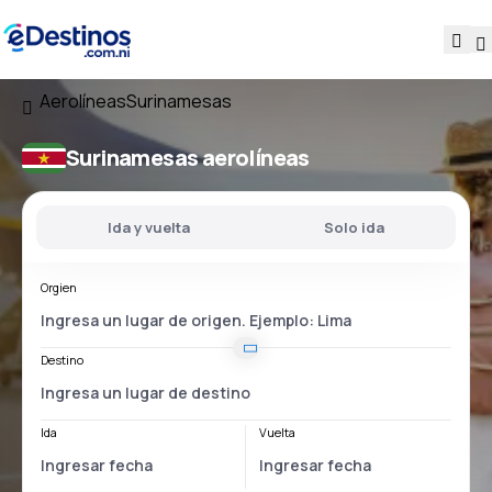
Aerolíneas
Surinamesas
Surinamesas aerolíneas
Ida y vuelta
Solo ida
Orgien
Destino
Ida
Vuelta