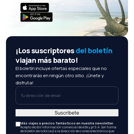
¡Los suscriptores
del boletín
viajan más barato!
El boletín incluye ofertas especiales que no
encontrarás en ningún otro sitio. ¡Únete y
disfruta!
Tu dirección de email
Suscríbete
Más viajes a precios fantásticos en nuestra newsletter.
Acepto recibir información comercial de eSky.pl S.A. (en forma
de boletín de noticias) a la dirección de correo electrónico que