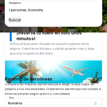
Pasajeros
Buscar
¡Reserva tu vuelo en solo unos
minutos!
Utiliza el buscador situado en la parte superior de la
página. Cuéntanos dónde y cuándo quieres volar y deja
que nos ocupemos del resto.
Ranking de aerolíneas
Compara las mejores aerolíneas para elegir la que mejor se
adapte a tus necesidades. Ordenamos aerolíneas nacionales e
internacionales según precio y comodidad.
País
Rumania