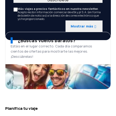
Más viajes a precios fantásticos en nuestra newsletter.
Acepto recibir información comercial de eSky.pl S.A. (en forma
de boletín de noticias) a la dirección de correo electrónico que
yo he proporcionado.
Mostrar más
¿Buscas vuelos baratos?
Estás en el lugar correcto. Cada día comparamos
cientos de ofertas para mostrarte las mejores.
¡Descúbrelas!
Planifica tu viaje