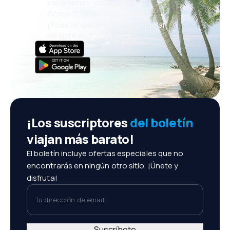
vacaciones, escapadas
Cómoda gestión de reservas
¡Todo lo que importa, siempre al
alcance de tu mano!
¡Los suscriptores
del boletín
viajan más barato!
El boletín incluye ofertas especiales que no
encontrarás en ningún otro sitio. ¡Únete y
disfruta!
Tu dirección de email
Suscríbete