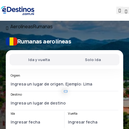
Aerolíneas
Rumanas
Rumanas aerolíneas
Ida y vuelta
Solo ida
Orgien
Destino
Ida
Vuelta