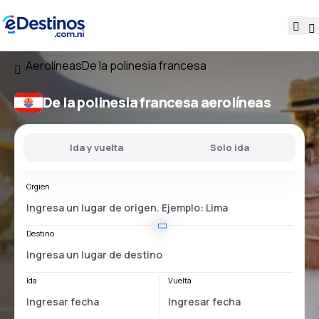
Aerolíneas
De la polinesia francesa
De la polinesia francesa aerolíneas
Ida y vuelta
Solo ida
Orgien
Destino
Ida
Vuelta