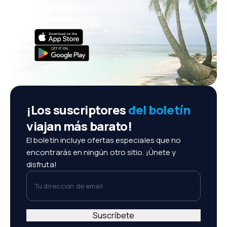
Cómoda gestión de reservas
¡Todo lo que importa, siempre al
alcance de tu mano!
¡Los suscriptores
del boletín
viajan más barato!
El boletín incluye ofertas especiales que no
encontrarás en ningún otro sitio. ¡Únete y
disfruta!
Tu dirección de email
Suscríbete