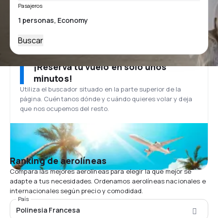
Pasajeros
Buscar
¡Reserva tu vuelo en solo unos
minutos!
Utiliza el buscador situado en la parte superior de la
página. Cuéntanos dónde y cuándo quieres volar y deja
que nos ocupemos del resto.
Ranking de aerolíneas
Compara las mejores aerolíneas para elegir la que mejor se
adapte a tus necesidades. Ordenamos aerolíneas nacionales e
internacionales según precio y comodidad.
País
Polinesia Francesa