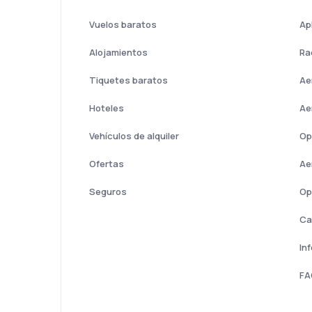
Vuelos baratos
Ap
Alojamientos
Ra
Tiquetes baratos
Ae
Hoteles
Ae
Vehículos de alquiler
Op
Ofertas
Ae
Seguros
Op
Ca
In
FA