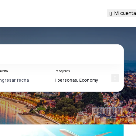
Mi cuenta
uelta
Pasajeros