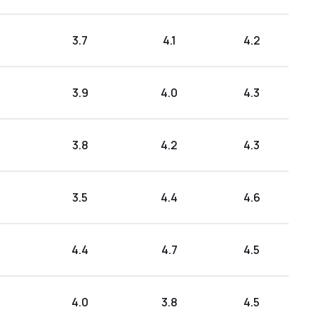
3.7
4.1
4.2
3.9
4.0
4.3
3.8
4.2
4.3
3.5
4.4
4.6
4.4
4.7
4.5
4.0
3.8
4.5