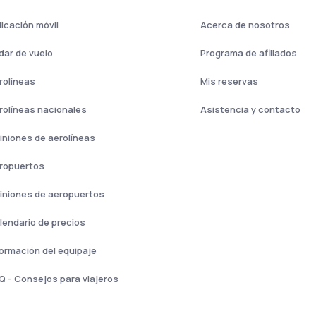
licación móvil
Acerca de nosotros
dar de vuelo
Programa de afiliados
rolíneas
Mis reservas
rolíneas nacionales
Asistencia y contacto
iniones de aerolíneas
ropuertos
iniones de aeropuertos
lendario de precios
formación del equipaje
Q - Consejos para viajeros