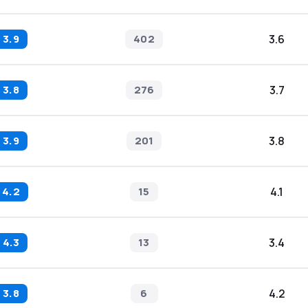
3.9
402
3.6
3.8
276
3.7
3.9
201
3.8
4.2
15
4.1
4.3
13
3.4
3.8
6
4.2