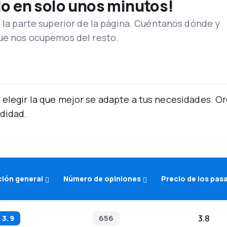
lo en solo unos minutos!
n la parte superior de la página. Cuéntanos dónde y
que nos ocupemos del resto.
 elegir la que mejor se adapte a tus necesidades. 
didad.
ción general
Número de opiniones
Precio de los pas
3.9
656
3.8