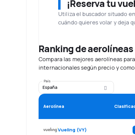
¡Reserva tu vue
Utiliza el buscador situado e
cuándo quieres volar y deja 
Ranking de aerolíneas
Compara las mejores aerolíneas para
internacionales según precio y como
País
España
Aerolínea
Clasifica
Vueling
(
VY
)