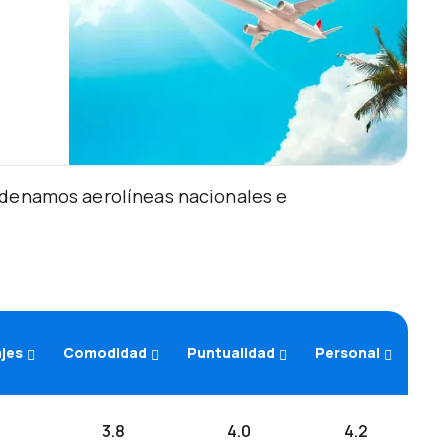
Ordenamos aerolíneas nacionales e
ajes
Comodidad
Puntualidad
Personal
3.8
4.0
4.2