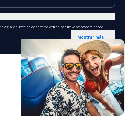
icias) a la dirección de correo electrónico que yo he proporcionado.
Mostrar más