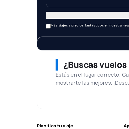
Más viajes a precios fantásticos en nuestra new
¿Buscas vuelos
Estás en el lugar correcto. 
mostrarte las mejores. ¡Desc
Planifica tu viaje
A