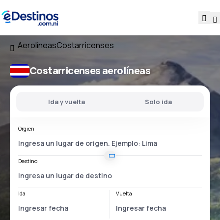
Aerolíneas
Costarricenses
Costarricenses aerolíneas
Ida y vuelta
Solo ida
Orgien
Destino
Ida
Vuelta