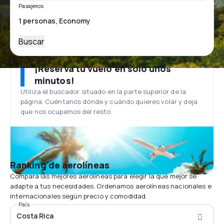
Pasajeros
Buscar
¡Reserva tu vuelo en solo unos
minutos!
Utiliza el buscador situado en la parte superior de la
página. Cuéntanos dónde y cuándo quieres volar y deja
que nos ocupemos del resto.
Ranking de aerolíneas
Compara las mejores aerolíneas para elegir la que mejor se
adapte a tus necesidades. Ordenamos aerolíneas nacionales e
internacionales según precio y comodidad.
País
Costa Rica