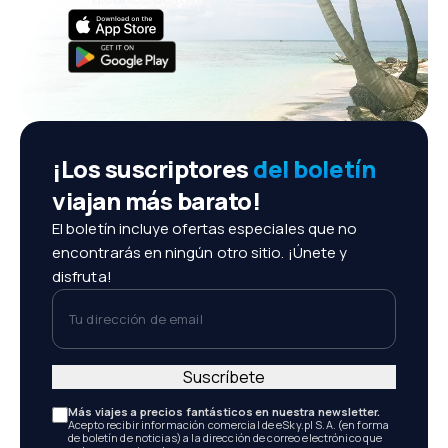
¡Los suscriptores
del boletín
viajan más barato!
El boletín incluye ofertas especiales que no
encontrarás en ningún otro sitio. ¡Únete y
disfruta!
Tu dirección de email
Suscríbete
Más viajes a precios fantásticos en nuestra newsletter.
Acepto recibir información comercial de eSky.pl S.A. (en forma
de boletín de noticias) a la dirección de correo electrónico que