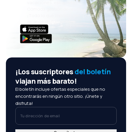
vacaciones, escapadas
Cómoda gestión de reservas
¡Todo lo que importa, siempre al
alcance de tu mano!
¡Los suscriptores
del boletín
viajan más barato!
El boletín incluye ofertas especiales que no
encontrarás en ningún otro sitio. ¡Únete y
disfruta!
Tu dirección de email