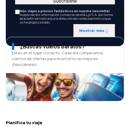
Suscríbete
Más viajes a precios fantásticos en nuestra newsletter.
Acepto recibir información comercial de eSky.pl S.A. (en forma
de boletín de noticias) a la dirección de correo electrónico que
yo he proporcionado.
Mostrar más
¿Buscas vuelos baratos?
Estás en el lugar correcto. Cada día comparamos
cientos de ofertas para mostrarte las mejores.
¡Descúbrelas!
Planifica tu viaje