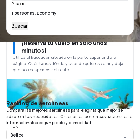
Pasajeros
Buscar
¡Reserva tu vuelo en solo unos
minutos!
Utiliza el buscador situado en la parte superior de la
página. Cuéntanos dónde y cuándo quieres volar y deja
que nos ocupemos del resto.
Ranking de aerolíneas
Compara las mejores aerolíneas para elegir la que mejor se
adapte a tus necesidades. Ordenamos aerolíneas nacionales e
internacionales según precio y comodidad.
País
Belice