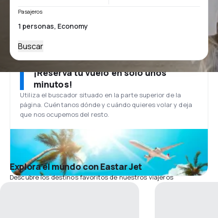
Pasajeros
Buscar
¡Reserva tu vuelo en solo unos
minutos!
Utiliza el buscador situado en la parte superior de la
página. Cuéntanos dónde y cuándo quieres volar y deja
que nos ocupemos del resto.
Explora el mundo con Eastar Jet
Descubre los destinos favoritos de nuestros viajeros