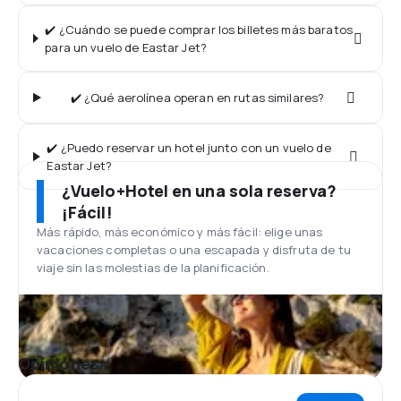
✔️ ¿Cuándo se puede comprar los billetes más baratos
para un vuelo de Eastar Jet?
✔️ ¿Qué aerolínea operan en rutas similares?
✔️ ¿Puedo reservar un hotel junto con un vuelo de
Eastar Jet?
¿Vuelo+Hotel en una sola reserva?
¡Fácil!
Más rápido, más económico y más fácil: elige unas
vacaciones completas o una escapada y disfruta de tu
viaje sin las molestias de la planificación.
Opiniones