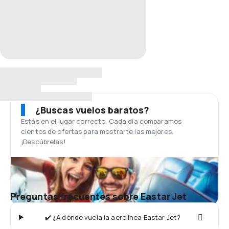
¿Buscas vuelos baratos?
Estás en el lugar correcto. Cada día comparamos
cientos de ofertas para mostrarte las mejores.
¡Descúbrelas!
Preguntas frecuentes sobre Eastar Jet
✔️ ¿A dónde vuela la aerolínea Eastar Jet?