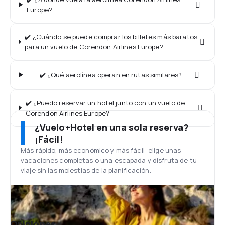
Europe?
✔️ ¿Cuándo se puede comprar los billetes más baratos
para un vuelo de Corendon Airlines Europe?
✔️ ¿Qué aerolínea operan en rutas similares?
✔️ ¿Puedo reservar un hotel junto con un vuelo de
Corendon Airlines Europe?
¿Vuelo+Hotel en una sola reserva?
¡Fácil!
Más rápido, más económico y más fácil: elige unas
vacaciones completas o una escapada y disfruta de tu
viaje sin las molestias de la planificación.
Opiniones