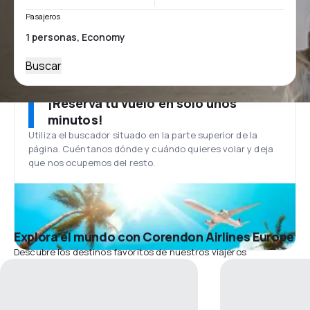
Pasajeros
Buscar
¡Reserva tu vuelo en solo unos
minutos!
Utiliza el buscador situado en la parte superior de la
página. Cuéntanos dónde y cuándo quieres volar y deja
que nos ocupemos del resto.
Explora el mundo con Corendon Airlines Europe
Descubre los destinos favoritos de nuestros viajeros