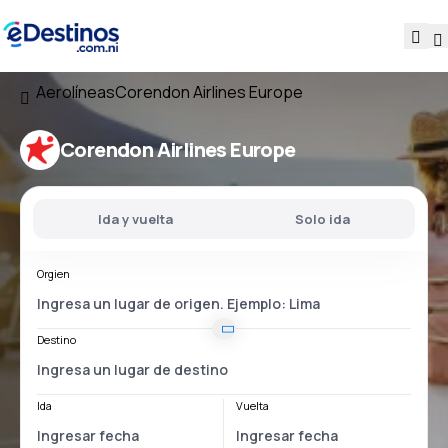
Aerolíneas
Corendon Airlines Europe
Corendon Airlines Europe
Ida y vuelta
Solo ida
Orgien
Destino
Ida
Vuelta