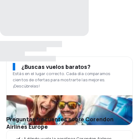
¿Buscas vuelos baratos?
Estás en el lugar correcto. Cada día comparamos
cientos de ofertas para mostrarte las mejores.
¡Descúbrelas!
Preguntas frecuentes sobre Corendon
Airlines Europe
✔️ ¿A dónde vuela la aerolínea Corendon Airlines