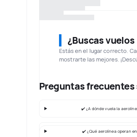
¿Buscas vuelos
Estás en el lugar correcto. 
mostrarte las mejores. ¡Desc
Preguntas frecuentes 
✔️ ¿A dónde vuela la aerolín
✔️ ¿Qué aerolínea operan en