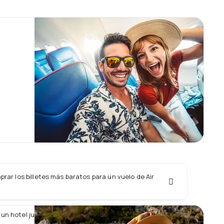
ar los billetes más baratos para un vuelo de Air
un hotel junto con un vuelo de Air Excursions?