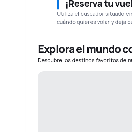
¡Reserva tu vue
Utiliza el buscador situado e
cuándo quieres volar y deja 
Explora el mundo c
Descubre los destinos favoritos de n