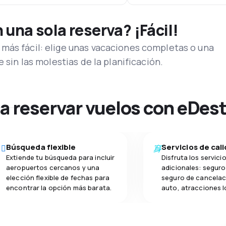
una sola reserva? ¡Fácil!
más fácil: elige unas vacaciones completas o una
e sin las molestias de la planificación.
na reservar vuelos con eDes
Búsqueda flexible
Servicios de cal
Extiende tu búsqueda para incluir
Disfruta los servici
aeropuertos cercanos y una
adicionales: seguro 
elección flexible de fechas para
seguro de cancelac
encontrar la opción más barata.
auto, atracciones l