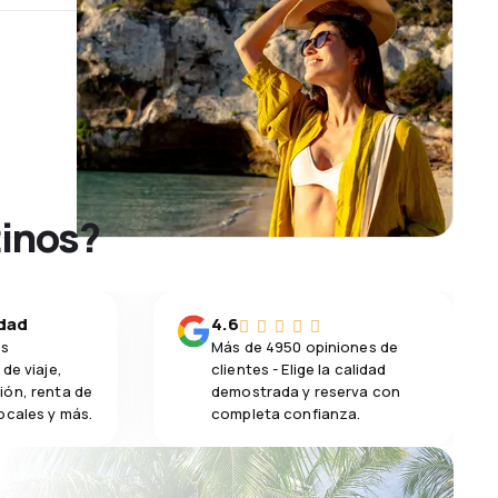
tinos?
idad
4.6
os
Más de 4950 opiniones de
de viaje,
clientes - Elige la calidad
ión, renta de
demostrada y reserva con
ocales y más.
completa confianza.