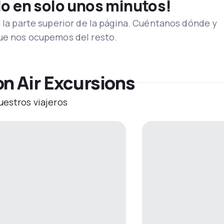
lo en solo unos minutos!
n la parte superior de la página. Cuéntanos dónde y
que nos ocupemos del resto.
on Air Excursions
uestros viajeros