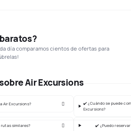
 baratos?
Cada día comparamos cientos de ofertas para
úbrelas!
sobre Air Excursions
✔️ ¿Cuándo se puede compr
ea Air Excursions?
Excursions?
 rutas similares?
✔️ ¿Puedo reservar 