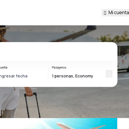
Mi cuenta
uelta
Pasajeros