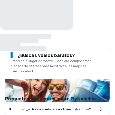
¿Buscas vuelos baratos?
Estás en el lugar correcto. Cada día comparamos
cientos de ofertas para mostrarte las mejores.
¡Descúbrelas!
Preguntas frecuentes sobre FlyNamibia
✔️ ¿A dónde vuela la aerolínea FlyNamibia?