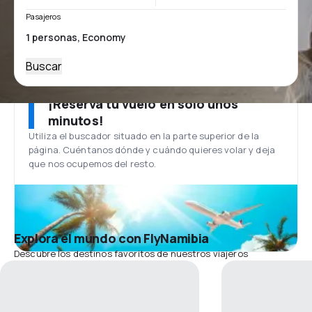
Pasajeros
Buscar
¡Reserva tu vuelo en solo unos
minutos!
Utiliza el buscador situado en la parte superior de la
página. Cuéntanos dónde y cuándo quieres volar y deja
que nos ocupemos del resto.
Explora el mundo con FlyNamibia
Descubre los destinos favoritos de nuestros viajeros