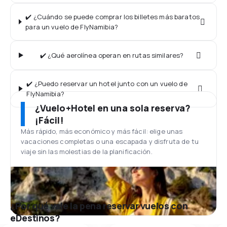
✔️ ¿Cuándo se puede comprar los billetes más baratos
para un vuelo de FlyNamibia?
✔️ ¿Qué aerolínea operan en rutas similares?
✔️ ¿Puedo reservar un hotel junto con un vuelo de
FlyNamibia?
¿Vuelo+Hotel en una sola reserva?
¡Fácil!
Más rápido, más económico y más fácil: elige unas
vacaciones completas o una escapada y disfruta de tu
viaje sin las molestias de la planificación.
¿Por qué vale la pena reservar vuelos con
eDestinos?