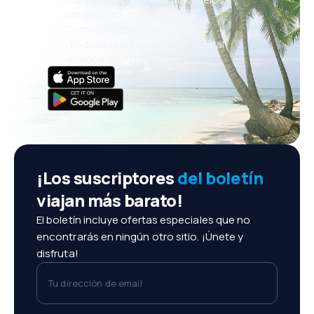
vacaciones, escapadas
Cómoda gestión de reservas
¡Todo lo que importa, siempre al
alcance de tu mano!
¡Los suscriptores
del boletín
viajan más barato!
El boletín incluye ofertas especiales que no
encontrarás en ningún otro sitio. ¡Únete y
disfruta!
Tu dirección de email