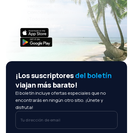
vacaciones, escapadas
Cómoda gestión de reservas
¡Todo lo que importa, siempre al
alcance de tu mano!
¡Los suscriptores
del boletín
viajan más barato!
El boletín incluye ofertas especiales que no
encontrarás en ningún otro sitio. ¡Únete y
disfruta!
Tu dirección de email