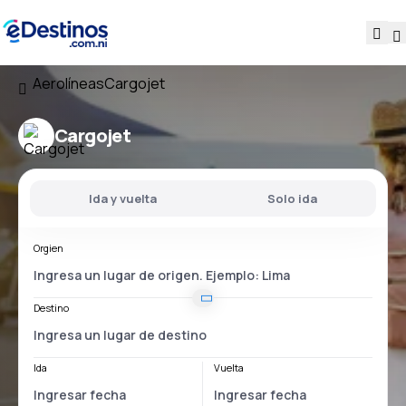
Aerolíneas
Cargojet
Cargojet
Ida y vuelta
Solo ida
Orgien
Destino
Ida
Vuelta