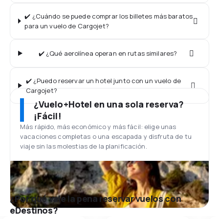
✔️ ¿Cuándo se puede comprar los billetes más baratos
para un vuelo de Cargojet?
✔️ ¿Qué aerolínea operan en rutas similares?
✔️ ¿Puedo reservar un hotel junto con un vuelo de
Cargojet?
¿Vuelo+Hotel en una sola reserva?
¡Fácil!
Más rápido, más económico y más fácil: elige unas
vacaciones completas o una escapada y disfruta de tu
viaje sin las molestias de la planificación.
¿Por qué vale la pena reservar vuelos con
eDestinos?