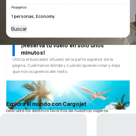
Pasajeros
Buscar
¡Reserva tu vuelo en solo unos
minutos!
Utiliza el buscador situado en la parte superior de la
página. Cuéntanos dónde y cuándo quieres volar y deja
que nos ocupemos del resto.
Explora el mundo con Cargojet
Descubre los destinos favoritos de nuestros viajeros