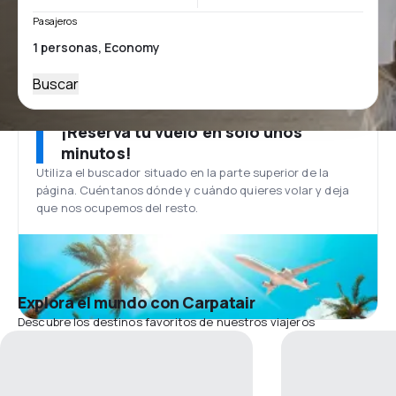
Pasajeros
Buscar
¡Reserva tu vuelo en solo unos
minutos!
Utiliza el buscador situado en la parte superior de la
página. Cuéntanos dónde y cuándo quieres volar y deja
que nos ocupemos del resto.
Explora el mundo con Carpatair
Descubre los destinos favoritos de nuestros viajeros