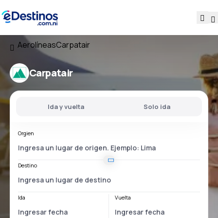
Aerolíneas
Carpatair
Carpatair
Ida y vuelta
Solo ida
Orgien
Destino
Ida
Vuelta