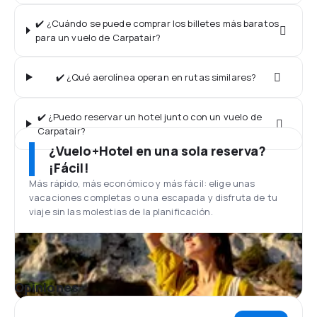
✔️ ¿Cuándo se puede comprar los billetes más baratos
para un vuelo de Carpatair?
✔️ ¿Qué aerolínea operan en rutas similares?
✔️ ¿Puedo reservar un hotel junto con un vuelo de
Carpatair?
¿Vuelo+Hotel en una sola reserva?
¡Fácil!
Más rápido, más económico y más fácil: elige unas
vacaciones completas o una escapada y disfruta de tu
viaje sin las molestias de la planificación.
Opiniones