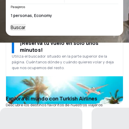
Pasajeros
Buscar
¡Reserva tu vuelo en solo unos
minutos!
Utiliza el buscador situado en la parte superior de la
página. Cuéntanos dónde y cuándo quieres volar y deja
que nos ocupemos del resto.
Explora el mundo con Turkish Airlines
Descubre los destinos favoritos de nuestros viajeros