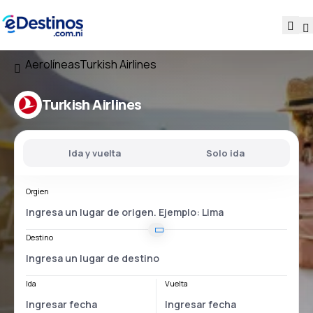
Aerolíneas
Turkish Airlines
Turkish Airlines
Ida y vuelta
Solo ida
Orgien
Destino
Ida
Vuelta