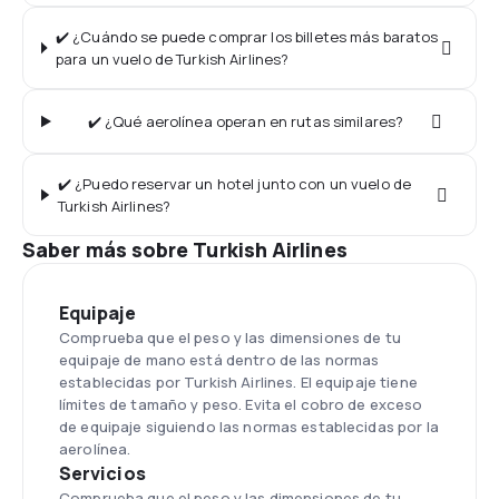
✔️ ¿Cuándo se puede comprar los billetes más baratos
para un vuelo de Turkish Airlines?
✔️ ¿Qué aerolínea operan en rutas similares?
✔️ ¿Puedo reservar un hotel junto con un vuelo de
Turkish Airlines?
Saber más sobre Turkish Airlines
Equipaje
Comprueba que el peso y las dimensiones de tu
equipaje de mano está dentro de las normas
establecidas por Turkish Airlines. El equipaje tiene
límites de tamaño y peso. Evita el cobro de exceso
de equipaje siguiendo las normas establecidas por la
aerolínea.
Servicios
Comprueba que el peso y las dimensiones de tu