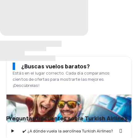
¿Buscas vuelos baratos?
Estás en el lugar correcto. Cada día comparamos
cientos de ofertas para mostrarte las mejores.
¡Descúbrelas!
Preguntas frecuentes sobre Turkish Airlines
✔️ ¿A dónde vuela la aerolínea Turkish Airlines?