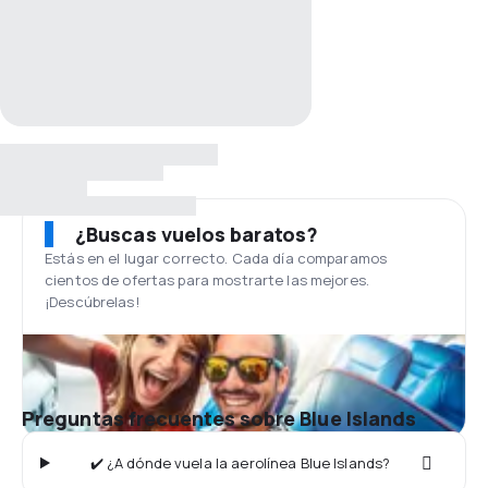
¿Buscas vuelos baratos?
Estás en el lugar correcto. Cada día comparamos
cientos de ofertas para mostrarte las mejores.
¡Descúbrelas!
Preguntas frecuentes sobre Blue Islands
✔️ ¿A dónde vuela la aerolínea Blue Islands?