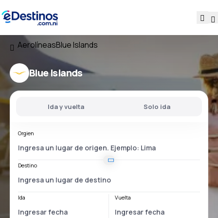
Aerolíneas
Blue Islands
Blue Islands
Ida y vuelta
Solo ida
Orgien
Destino
Ida
Vuelta