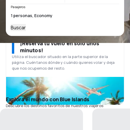
Pasajeros
Buscar
¡Reserva tu vuelo en solo unos
minutos!
Utiliza el buscador situado en la parte superior de la
página. Cuéntanos dónde y cuándo quieres volar y deja
que nos ocupemos del resto.
Explora el mundo con Blue Islands
Descubre los destinos favoritos de nuestros viajeros