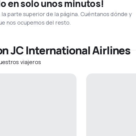
lo en solo unos minutos!
n la parte superior de la página. Cuéntanos dónde y
que nos ocupemos del resto.
n JC International Airlines
uestros viajeros