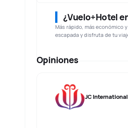
¿Vuelo+Hotel en 
Más rápido, más económico y 
escapada y disfruta de tu viaj
Opiniones
JC International