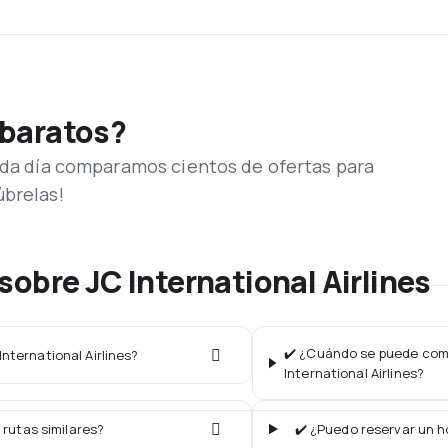
 baratos?
Cada día comparamos cientos de ofertas para
úbrelas!
obre JC International Airlines
✔️ ¿Cuándo se puede compr
International Airlines?
International Airlines?
 rutas similares?
✔️ ¿Puedo reservar un ho