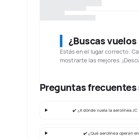
¿Buscas vuelos
Estás en el lugar correcto. 
mostrarte las mejores. ¡Desc
Preguntas frecuentes s
✔️ ¿A dónde vuela la aerolínea JC 
✔️ ¿Qué aerolínea operan en