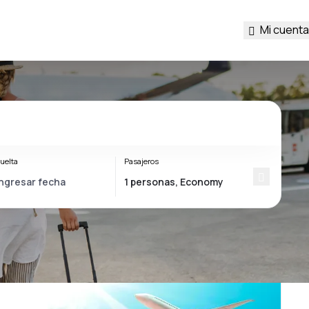
Mi cuenta
uelta
Pasajeros