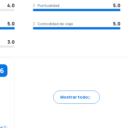
4.0
5.0
Puntualidad
5.0
5.0
Comodidad de viaje
3.0
.6
5.0
Mostrar todo
5.0
5.0
es