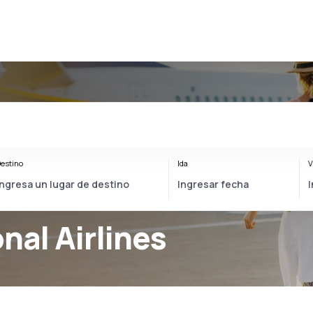
estino
Ida
V
nal Airlines