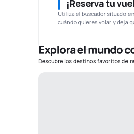
¡Reserva tu vue
Utiliza el buscador situado e
cuándo quieres volar y deja 
Explora el mundo co
Descubre los destinos favoritos de n