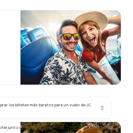
ar los billetes más baratos para un vuelo de JC
tel junto con un vuelo de JC International Airlines?