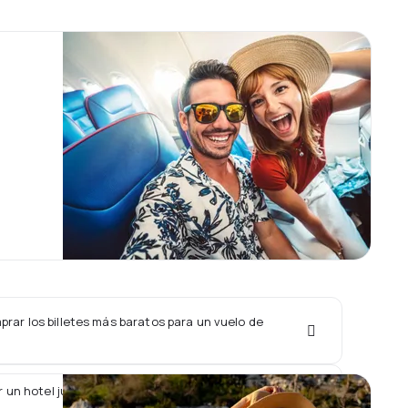
rar los billetes más baratos para un vuelo de
 un hotel junto con un vuelo de Precision Air?