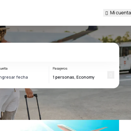
Mi cuenta
uelta
Pasajeros