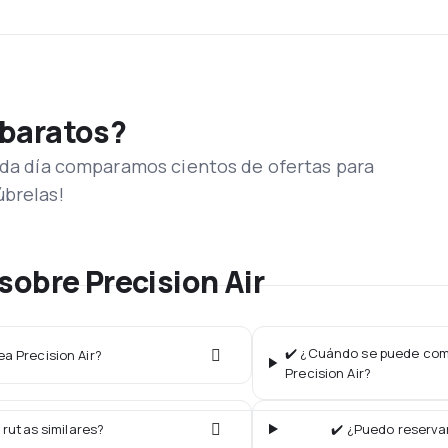
 baratos?
Cada día comparamos cientos de ofertas para
úbrelas!
sobre Precision Air
✔️ ¿Cuándo se puede comp
ea Precision Air?
Precision Air?
 rutas similares?
✔️ ¿Puedo reservar