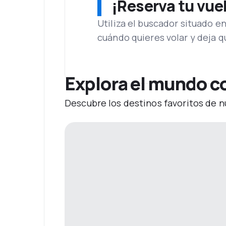
¡Reserva tu vue
Utiliza el buscador situado e
cuándo quieres volar y deja 
Explora el mundo co
Descubre los destinos favoritos de n