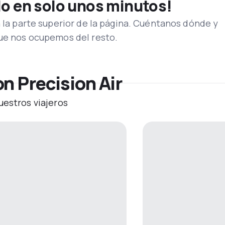
lo en solo unos minutos!
n la parte superior de la página. Cuéntanos dónde y
que nos ocupemos del resto.
n Precision Air
uestros viajeros