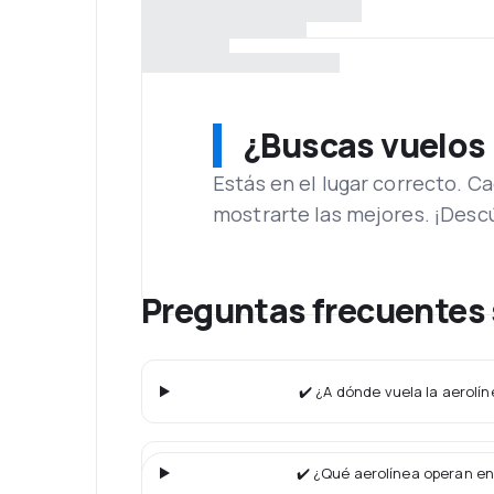
¿Buscas vuelos
Estás en el lugar correcto. 
mostrarte las mejores. ¡Desc
Preguntas frecuentes 
✔️ ¿A dónde vuela la aerolín
✔️ ¿Qué aerolínea operan en