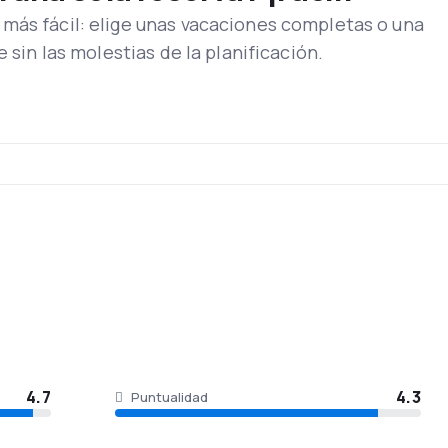
íneas Sosa ofrece servicios charters, de carga y courier.
más fácil: elige unas vacaciones completas o una
lidad con el cual los pasajeros acumulan puntos en cada viaje
e sin las molestias de la planificación.
4.7
4.3
Puntualidad