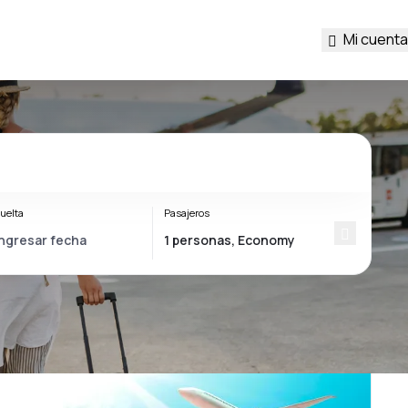
Mi cuenta
uelta
Pasajeros