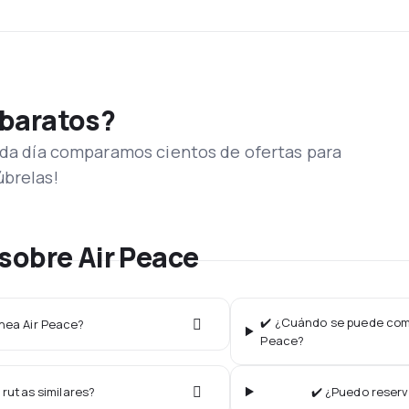
 baratos?
Cada día comparamos cientos de ofertas para
úbrelas!
sobre Air Peace
✔️ ¿Cuándo se puede compr
ínea Air Peace?
Peace?
 rutas similares?
✔️ ¿Puedo reserv