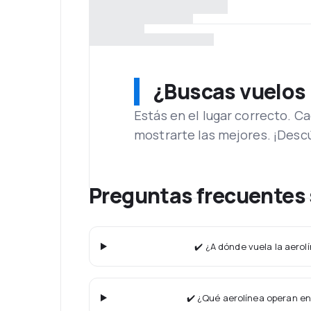
¿Buscas vuelos
Estás en el lugar correcto. 
mostrarte las mejores. ¡Desc
Preguntas frecuentes 
✔️ ¿A dónde vuela la aerol
✔️ ¿Qué aerolínea operan en