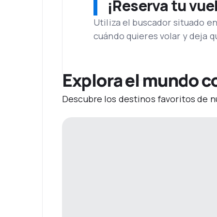
¡Reserva tu vue
Utiliza el buscador situado e
cuándo quieres volar y deja 
Explora el mundo c
Descubre los destinos favoritos de n