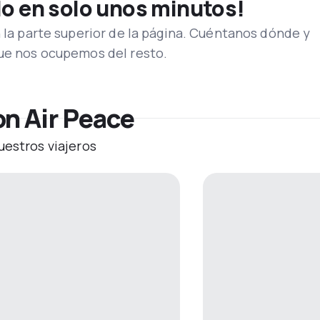
lo en solo unos minutos!
n la parte superior de la página. Cuéntanos dónde y
que nos ocupemos del resto.
on Air Peace
uestros viajeros