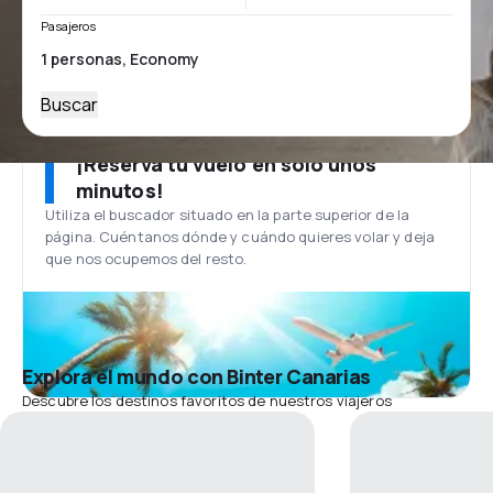
Pasajeros
Buscar
¡Reserva tu vuelo en solo unos
minutos!
Utiliza el buscador situado en la parte superior de la
página. Cuéntanos dónde y cuándo quieres volar y deja
que nos ocupemos del resto.
Explora el mundo con Binter Canarias
Descubre los destinos favoritos de nuestros viajeros