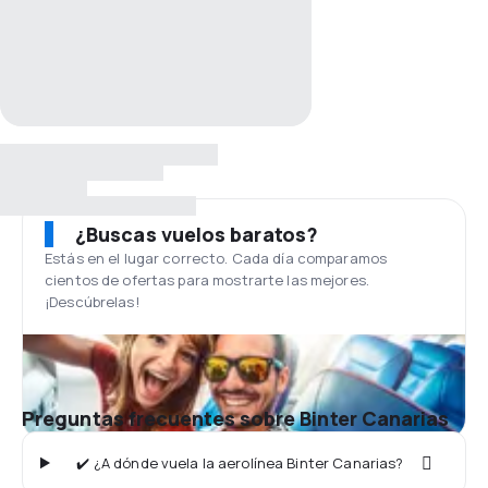
¿Buscas vuelos baratos?
Estás en el lugar correcto. Cada día comparamos
cientos de ofertas para mostrarte las mejores.
¡Descúbrelas!
Preguntas frecuentes sobre Binter Canarias
✔️ ¿A dónde vuela la aerolínea Binter Canarias?