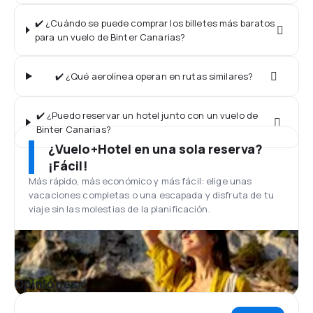
✔️ ¿Cuándo se puede comprar los billetes más baratos
para un vuelo de Binter Canarias?
✔️ ¿Qué aerolínea operan en rutas similares?
✔️ ¿Puedo reservar un hotel junto con un vuelo de
Binter Canarias?
¿Vuelo+Hotel en una sola reserva?
¡Fácil!
Más rápido, más económico y más fácil: elige unas
vacaciones completas o una escapada y disfruta de tu
viaje sin las molestias de la planificación.
Opiniones