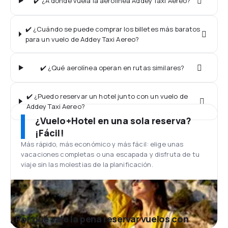
✔️ ¿A dónde vuela la aerolínea Addey Taxi Aereo?
✔️ ¿Cuándo se puede comprar los billetes más baratos
para un vuelo de Addey Taxi Aereo?
✔️ ¿Qué aerolínea operan en rutas similares?
✔️ ¿Puedo reservar un hotel junto con un vuelo de
Addey Taxi Aereo?
¿Vuelo+Hotel en una sola reserva?
¡Fácil!
Más rápido, más económico y más fácil: elige unas
vacaciones completas o una escapada y disfruta de tu
viaje sin las molestias de la planificación.
¿Por qué vale la pena reservar vuelos con