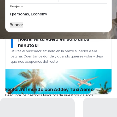
Pasajeros
Buscar
¡Reserva tu vuelo en solo unos
minutos!
Utiliza el buscador situado en la parte superior de la
página. Cuéntanos dónde y cuándo quieres volar y deja
que nos ocupemos del resto.
Explora el mundo con Addey Taxi Aereo
Descubre los destinos favoritos de nuestros viajeros