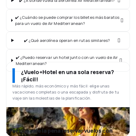
✔️ ¿A dónde vuela la aerolínea Air Mediterranean?
✔️ ¿Cuándo se puede comprar los billetes más baratos
para un vuelo de Air Mediterranean?
✔️ ¿Qué aerolínea operan en rutas similares?
✔️ ¿Puedo reservar un hotel junto con un vuelo de Air
Mediterranean?
¿Vuelo+Hotel en una sola reserva?
¡Fácil!
Más rápido, más económico y más fácil: elige unas
vacaciones completas o una escapada y disfruta de tu
viaje sin las molestias de la planificación.
¿Por qué vale la pena reservar vuelos con