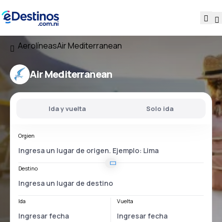
Aerolíneas
Air Mediterranean
Air Mediterranean
Ida y vuelta
Solo ida
Orgien
Destino
Ida
Vuelta