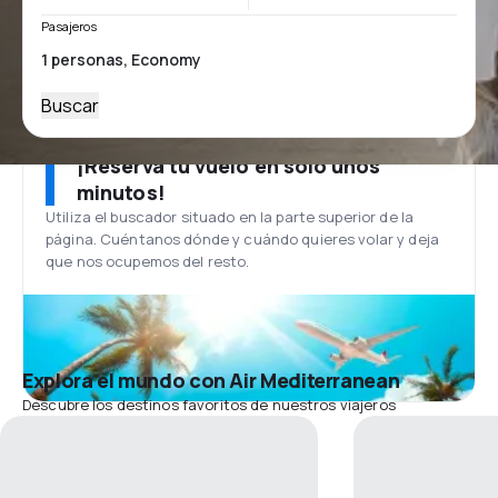
Pasajeros
Buscar
¡Reserva tu vuelo en solo unos
minutos!
Utiliza el buscador situado en la parte superior de la
página. Cuéntanos dónde y cuándo quieres volar y deja
que nos ocupemos del resto.
Explora el mundo con Air Mediterranean
Descubre los destinos favoritos de nuestros viajeros