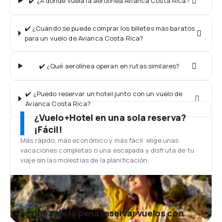
✔️ ¿A dónde vuela la aerolínea Avianca Costa Rica?
✔️ ¿Cuándo se puede comprar los billetes más baratos
para un vuelo de Avianca Costa Rica?
✔️ ¿Qué aerolínea operan en rutas similares?
✔️ ¿Puedo reservar un hotel junto con un vuelo de
Avianca Costa Rica?
¿Vuelo+Hotel en una sola reserva?
¡Fácil!
Más rápido, más económico y más fácil: elige unas
vacaciones completas o una escapada y disfruta de tu
viaje sin las molestias de la planificación.
¿Por qué vale la pena reservar vuelos con