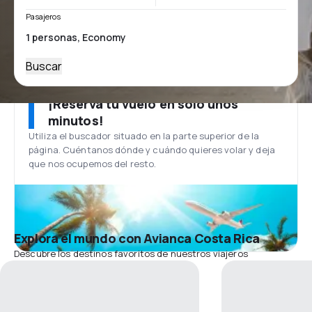
Pasajeros
Buscar
¡Reserva tu vuelo en solo unos
minutos!
Utiliza el buscador situado en la parte superior de la
página. Cuéntanos dónde y cuándo quieres volar y deja
que nos ocupemos del resto.
Explora el mundo con Avianca Costa Rica
Descubre los destinos favoritos de nuestros viajeros