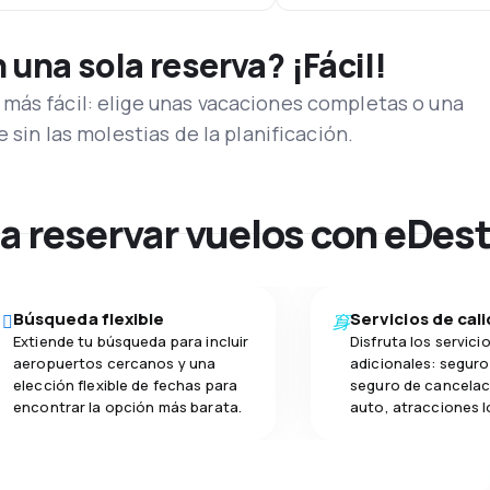
una sola reserva? ¡Fácil!
más fácil: elige unas vacaciones completas o una
e sin las molestias de la planificación.
na reservar vuelos con eDes
Búsqueda flexible
Servicios de cal
Extiende tu búsqueda para incluir
Disfruta los servici
aeropuertos cercanos y una
adicionales: seguro 
elección flexible de fechas para
seguro de cancelac
encontrar la opción más barata.
auto, atracciones l