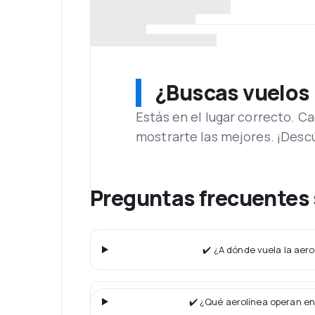
¿Buscas vuelos
Estás en el lugar correcto. 
mostrarte las mejores. ¡Desc
Preguntas frecuentes 
✔️ ¿A dónde vuela la aero
✔️ ¿Qué aerolínea operan en