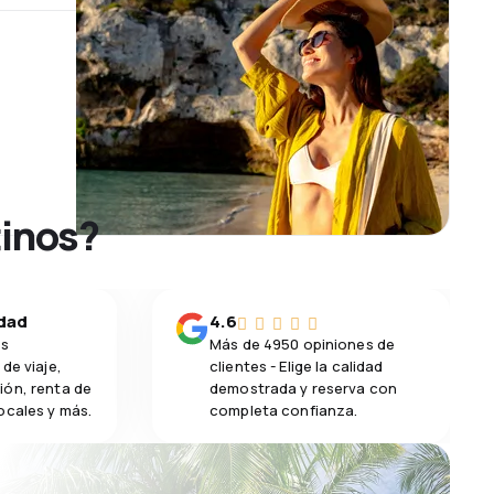
tinos?
idad
4.6
os
Más de 4950 opiniones de
de viaje,
clientes - Elige la calidad
ión, renta de
demostrada y reserva con
ocales y más.
completa confianza.