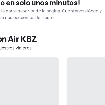
lo en solo unos minutos!
n la parte superior de la página. Cuéntanos dónde y
que nos ocupemos del resto.
on Air KBZ
uestros viajeros