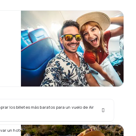
ar los billetes más baratos para un vuelo de Air
var un hotel junto con un vuelo de Air KBZ?