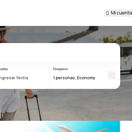
Mi cuenta
uelta
Pasajeros