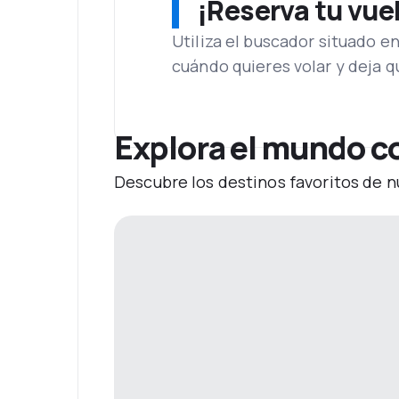
¡Reserva tu vue
Utiliza el buscador situado e
cuándo quieres volar y deja 
Explora el mundo c
Descubre los destinos favoritos de n